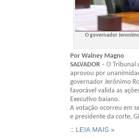
O governador Jeronimo
Por Walney Magno
SALVADOR
– O Tribunal 
aprovou por unanimidade
governador Jerônimo Ro
favorável valida as açõe
Executivo baiano.
A votação ocorreu em se
e presidente da corte, Gi
:: LEIA MAIS »