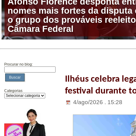
Afonso Florence desponta ent
nomes mais fortes da disputa 
o grupo dos prováveis reeleito
Procurar no blog:
Ilhéus celebra l
Buscar
festival durante 
Categorias
4/ago/2026 . 15:28