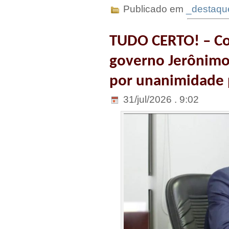
Publicado em
_destaqu
TUDO CERTO! – Co
governo Jerônimo
por unanimidade 
31/jul/2026 . 9:02