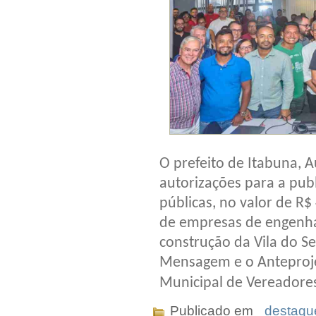
O prefeito de Itabuna, A
autorizações para a publ
públicas, no valor de R
de empresas de engenhar
construção da Vila do S
Mensagem e o Anteproje
Municipal de Vereadore
Publicado em
_destaqu