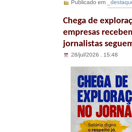
Publicado em
_destaqu
Chega de explora
empresas recebem 
jornalistas seguem
28/jul/2026 . 15:48