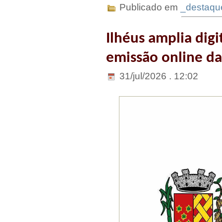
Publicado em
_destaqu
Ilhéus amplia digi
emissão online da
31/jul/2026 . 12:02