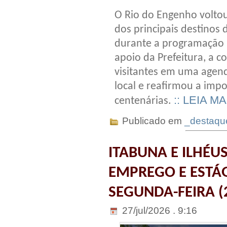
O Rio do Engenho voltou
dos principais destinos d
durante a programação 
apoio da Prefeitura, a 
visitantes em uma agend
local e reafirmou a impo
:: LEIA MA
centenárias.
Publicado em
_destaqu
ITABUNA E ILHÉU
EMPREGO E ESTÁG
SEGUNDA-FEIRA (
27/jul/2026 . 9:16