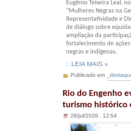
Eugênio Teixeira Leal, n
“Mulheres Negras na Ges
Representatividade e Di
de diálogo sobre equida
ampliação da participaç
fortalecimento de ações
negras e indígenas.
:: LEIA MAIS »
Publicado em
_destaqu
Rio do Engenho ev
turismo histórico 
28/jul/2026 . 12:54