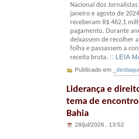
Nacional dos Jornalista
janeiro e agosto de 202
receberam R$ 462,1 mil
pagamento. Durante ano
deixassem de recolher a
folha e passassem a con
:: LEIA M
receita bruta.
Publicado em
_destaqu
Liderança e direi
tema de encontro
Bahia
28/jul/2026 . 13:52