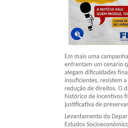
Em mais uma campanha sa
enfrentam um cenário q
alegam dificuldades finan
insuficientes, resistem 
redução de direitos. O 
histórico de incentivos f
justificativa de preserv
Levantamento do Departa
Estudos Socioeconômico