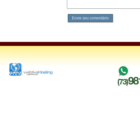
Envie seu comentário