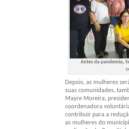
Antes da pandemia, Su
c
Depois, as mulheres ser
suas comunidades, tamb
Mayre Moreira, presiden
coordenadora voluntária
contribuir para a reduçã
as mulheres do municípi