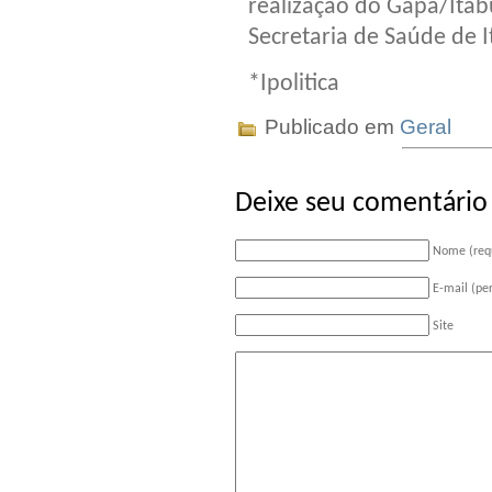
realização do Gapa/Itab
Secretaria de Saúde de 
*Ipolitica
Publicado em
Geral
Deixe seu comentário
Nome (req
E-mail (pe
Site