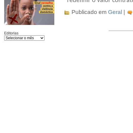
redefinir o valor contr
Publicado em
Geral
|
Editorias