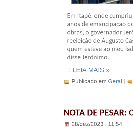
Em Itapé, onde cumpriu
anos de emancipação do 
obras, o governador Jer
reeleição de Augusto Ca
quem esteve ao meu lad
disse Jerônimo.
:: LEIA MAIS »
Publicado em
Geral
|
NOTA DE PESAR: C
28/dez/2023 . 11:54