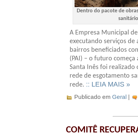
Dentro do pacote de obra
sanitári
A Empresa Municipal d
executando serviços de 
bairros beneficiados co
(PAI) – o futuro começa 
Santa Inês foi realizad
rede de esgotamento sani
:: LEIA MAIS »
rede.
Publicado em
Geral
|
COMITÊ RECUPERA