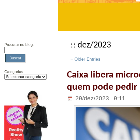
:: dez/2023
Procurar no blog:
Buscar
« Older Entries
Categorias
Caixa libera micro
quem pode pedir
29/dez/2023 . 9:11