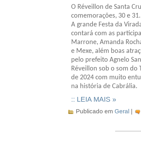
O Réveillon de Santa Cru
comemorações, 30 e 31.
A grande Festa da Virada
contará com as participa
Marrone, Amanda Rocha,
e Mexe, além boas atraç
pelo prefeito Agnelo Sa
Réveillon sob o som do
de 2024 com muito entus
na história de Cabrália.
:: LEIA MAIS »
Publicado em
Geral
|