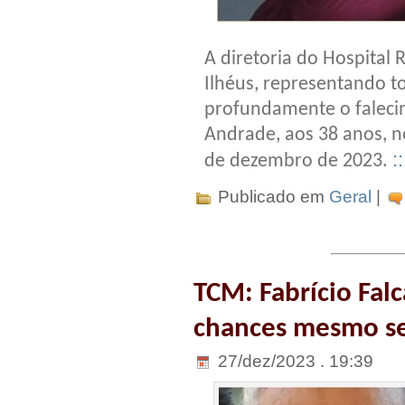
A diretoria do Hospital
Ilhéus, representando t
profundamente o faleci
Andrade, aos 38 anos, no
:
de dezembro de 2023.
Publicado em
Geral
|
TCM: Fabrício Fal
chances mesmo se
27/dez/2023 . 19:39