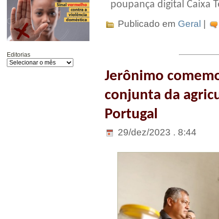
poupança digital Caixa 
Publicado em
Geral
|
Editorias
Jerônimo comemor
conjunta da agricu
Portugal
29/dez/2023 . 8:44