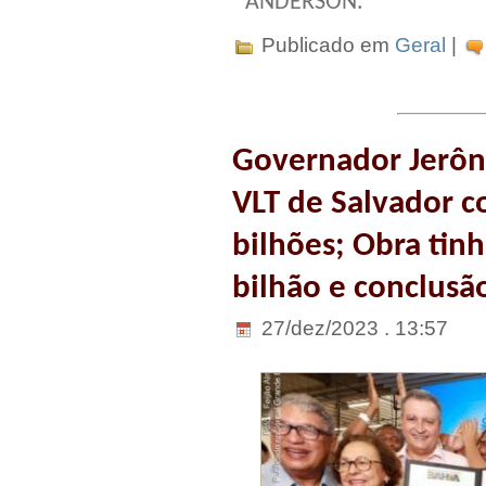
ANDERSON.
Publicado em
Geral
|
Governador Jerôni
VLT de Salvador c
bilhões; Obra tinh
bilhão e conclus
27/dez/2023 . 13:57