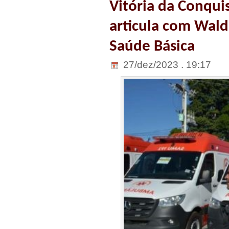
Vitória da Conqui
articula com Wal
Saúde Básica
27/dez/2023 . 19:17