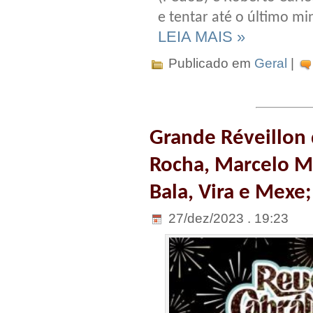
e tentar até o último mi
LEIA MAIS »
Publicado em
Geral
|
Grande Réveillon 
Rocha, Marcelo Ma
Bala, Vira e Mexe;
27/dez/2023 . 19:23