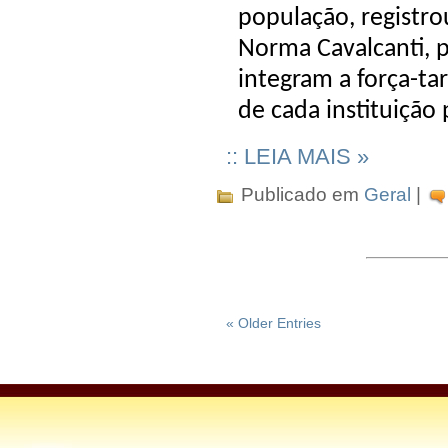
população, registro
Norma Cavalcanti, 
integram a força-t
de cada instituiçã
:: LEIA MAIS »
Publicado em
Geral
|
« Older Entries