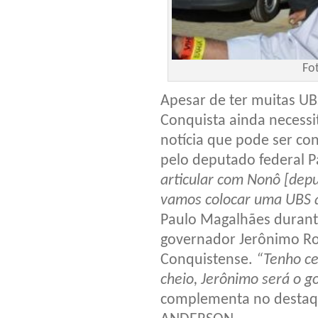
Fo
Apesar de ter muitas UB
Conquista ainda necessi
notícia que pode ser co
pelo deputado federal 
articular com Nonô [depu
vamos colocar uma UBS a
Paulo Magalhães durant
governador Jerônimo Ro
Conquistense.
“Tenho ce
cheio, Jerônimo será o g
complementa no destaqu