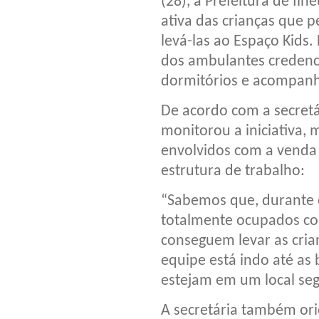
(28), a Prefeitura de Il
ativa das crianças que 
levá-las ao Espaço Kids.
dos ambulantes credenci
dormitórios e acompan
De acordo com a secretá
monitorou a iniciativa, 
envolvidos com a venda
estrutura de trabalho:
“Sabemos que, durante 
totalmente ocupados com
conseguem levar as crian
equipe está indo até as 
estejam em um local seg
A secretária também orie