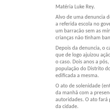
Matéria Luke Rey.
Alvo de uma denuncia do
a referida escola no go
um barracão sem as mín
crianças não tinham ba
Depois da denuncia, o ca
que de logo ajuizou açã
o caso. Dois anos a pós,
população do Distrito do
edificada a mesma.
O ato de solenidade (entr
da manhã com a presenç
autoridades. O ato fará 
da cidade.