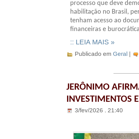
processo que deve democ
habilitação no Brasil, p
tenham acesso ao docum
financeiras e burocrátic
:: LEIA MAIS »
Publicado em
Geral
|
JERÔNIMO AFIRM
INVESTIMENTOS E 
3/fev/2026 . 21:40