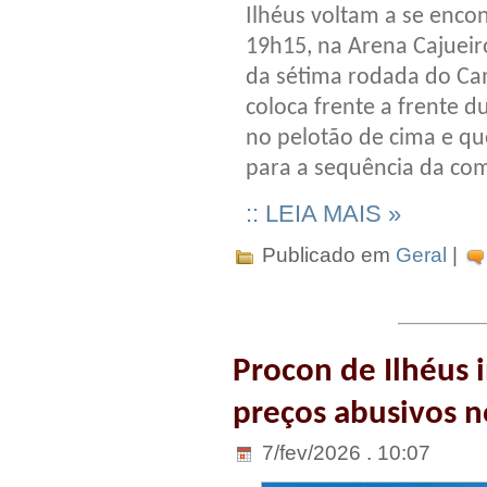
Ilhéus voltam a se encon
19h15, na Arena Cajuei
da sétima rodada do Ca
coloca frente a frente 
no pelotão de cima e q
para a sequência da co
:: LEIA MAIS »
Publicado em
Geral
|
Procon de Ilhéus i
preços abusivos n
7/fev/2026 . 10:07