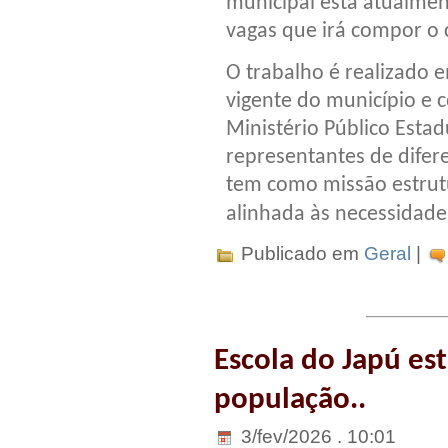
municipal está atualmen
vagas que irá compor o 
O trabalho é realizado 
vigente do município 
Ministério Público Esta
representantes de difer
tem como missão estrutu
alinhada às necessidade
Publicado em
Geral
|
Escola do Japú es
população..
3/fev/2026 . 10:01