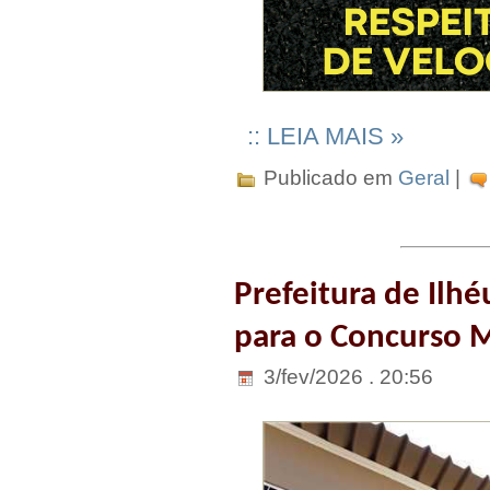
:: LEIA MAIS »
Publicado em
Geral
|
Prefeitura de Ilh
para o Concurso 
3/fev/2026 . 20:56