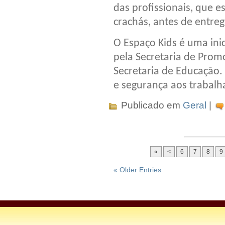
das profissionais, que 
crachás, antes de entreg
O Espaço Kids é uma inici
pela Secretaria de Prom
Secretaria de Educação. 
e segurança aos trabalh
Publicado em
Geral
|
«
<
6
7
8
9
« Older Entries