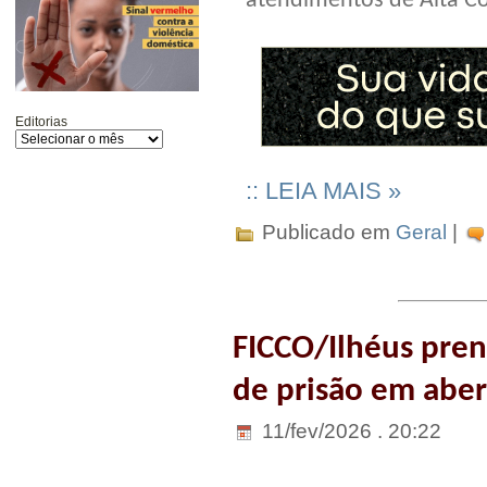
atendimentos de Alta C
Editorias
:: LEIA MAIS »
Publicado em
Geral
|
FICCO/Ilhéus pr
de prisão em aber
11/fev/2026 . 20:22