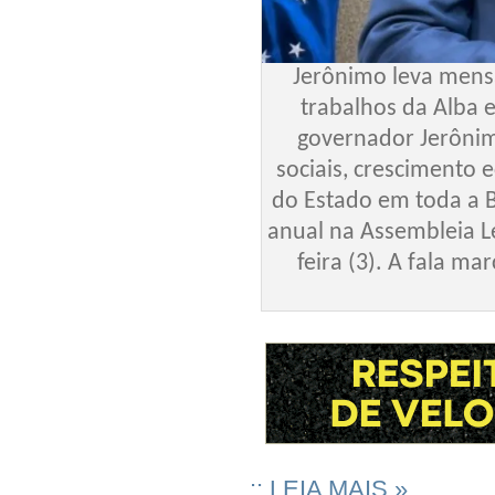
Jerônimo leva mens
trabalhos da Alba
governador Jerônim
sociais, crescimento
do Estado em toda a 
anual na Assembleia Le
feira (3). A fala m
:: LEIA MAIS »