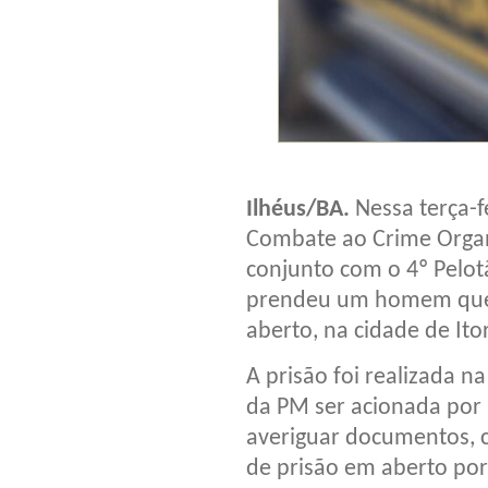
Ilhéus/BA
.
Nessa terça-fe
Combate ao Crime Organ
conjunto com o 4º Pelotã
prendeu um homem que
aberto, na cidade de It
A prisão foi realizada n
da PM ser acionada por 
averiguar documentos, 
de prisão em aberto por 