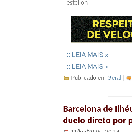
estelion
:: LEIA MAIS »
:: LEIA MAIS »
Publicado em
Geral
|
Barcelona de Ilhé
duelo direto por 
11/fev/2026 . 20:14