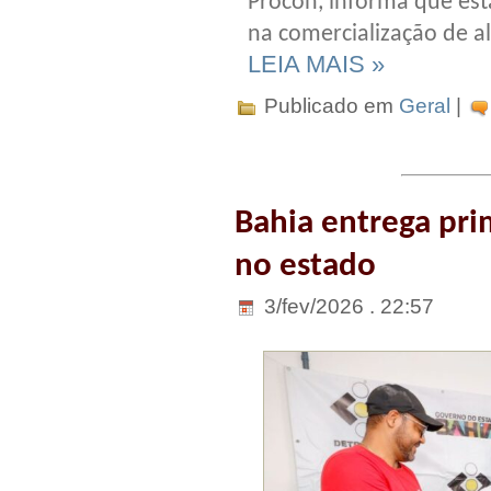
Procon, informa que est
na comercialização de a
LEIA MAIS »
Publicado em
Geral
|
Bahia entrega pri
no estado
3/fev/2026 . 22:57