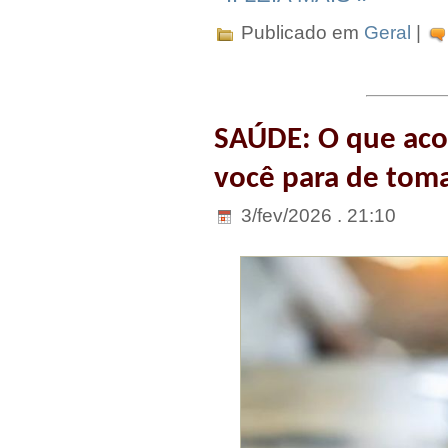
Publicado em
Geral
|
SAÚDE: O que aco
você para de toma
3/fev/2026 . 21:10