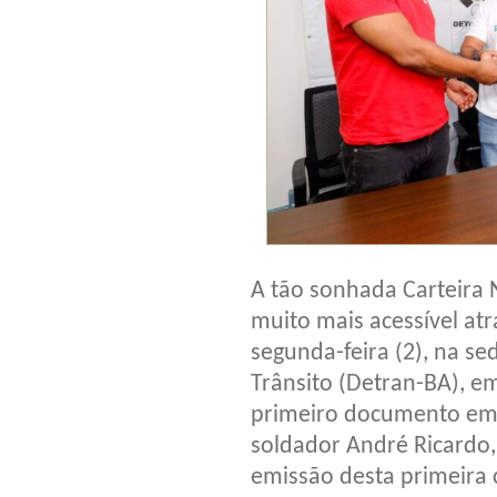
A tão sonhada Carteira 
muito mais acessível at
segunda-feira (2), na s
Trânsito (Detran-BA), em
primeiro documento emi
soldador André Ricardo, 
emissão desta primeira 