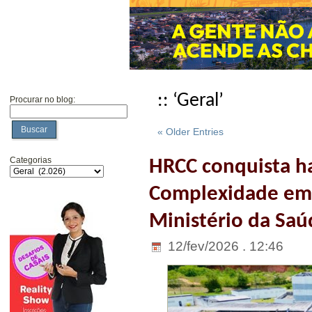
:: ‘Geral’
Procurar no blog:
Buscar
« Older Entries
Categorias
HRCC conquista ha
Complexidade em 
Ministério da Saú
12/fev/2026 . 12:46