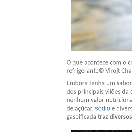
O que acontece com o c
refrigerante
© Virojt C
Embora tenha um sabor q
dos principais vilões da
nenhum valor nutriciona
sódio
de açúcar,
e divers
gaseificada traz
diversos