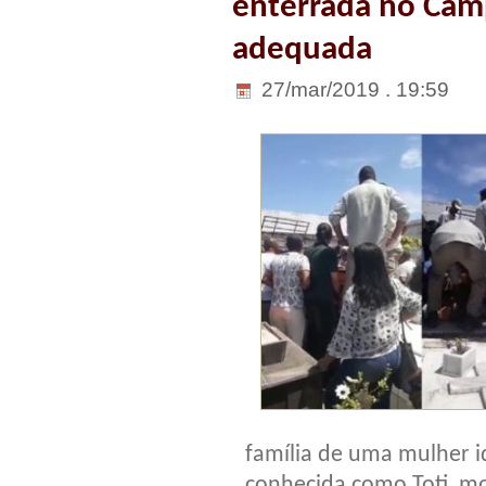
enterrada no Camp
adequada
27/mar/2019 . 19:59
família de uma mulher i
conhecida como Toti, m