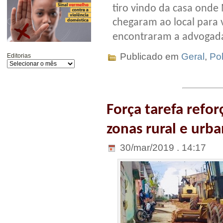
tiro vindo da casa ond
chegaram ao local para ve
encontraram a advogad
Publicado em
Geral
,
Pol
Editorias
Força tarefa refo
zonas rural e urb
30/mar/2019 . 14:17