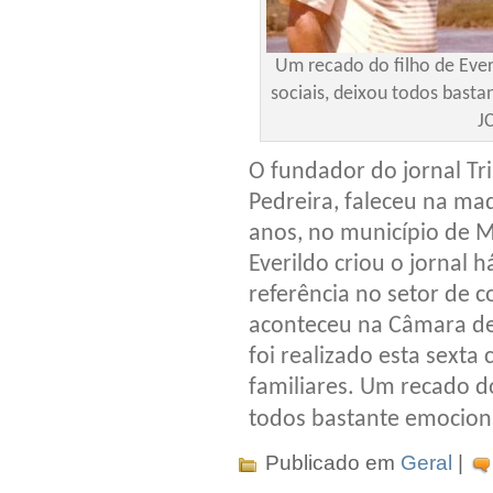
Um recado do filho de Ever
sociais, deixou todos bas
J
O fundador do jornal T
Pedreira, faleceu na mad
anos, no município de 
Everildo criou o jornal
referência no setor de 
aconteceu na Câmara de
foi realizado esta sexta
familiares. Um recado do
todos bastante emocio
Publicado em
Geral
|