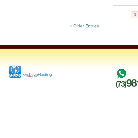
1
« Older Entries