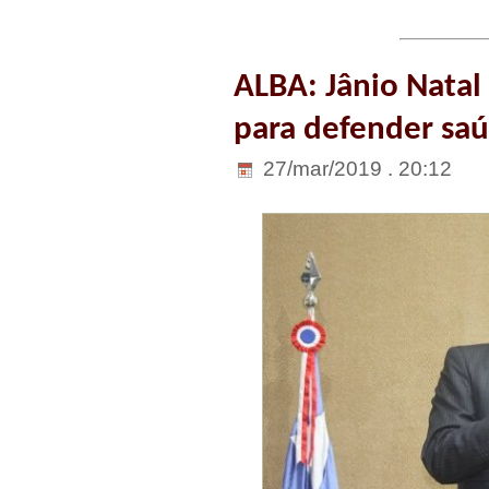
ALBA: Jânio Natal
para defender sa
27/mar/2019 . 20:12