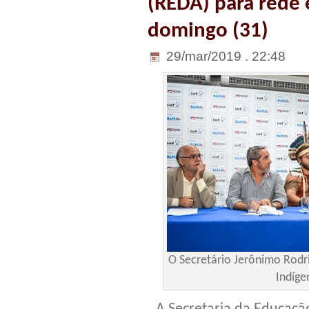
(REDA) para rede 
domingo (31)
29/mar/2019 . 22:48
O Secretário Jerônimo Rod
Indíge