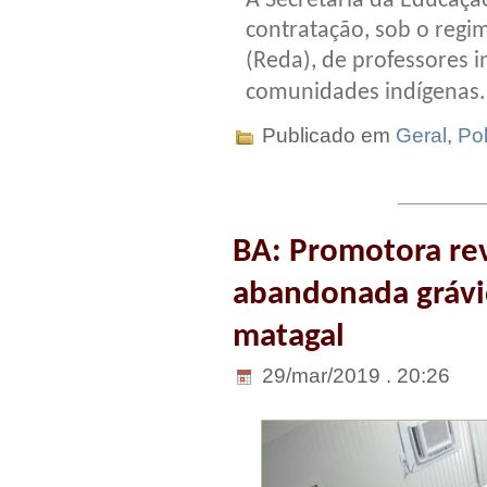
A Secretaria da Educação
contratação, sob o regim
(Reda), de professores 
comunidades indígenas
Publicado em
Geral
,
Pol
BA: Promotora rev
abandonada grávi
matagal
29/mar/2019 . 20:26