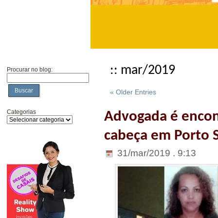
:: mar/2019
Procurar no blog:
Buscar
« Older Entries
Categorias
Advogada é encon
cabeça em Porto 
31/mar/2019 . 9:13