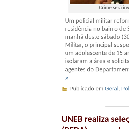
Crime será inv
Um policial militar refo
residência no bairro de 
manhã deste sábado (30
Militar, o principal susp
um adolescente de 15 ano
isolaram a área e solic
agentes do Departamento
»
Publicado em
Geral
,
Pol
UNEB realiza sele