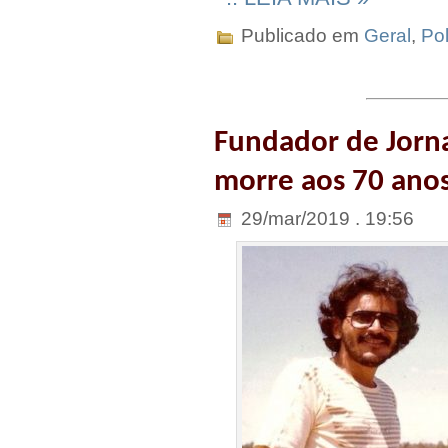
Publicado em
Geral
,
Pol
Fundador de Jorn
morre aos 70 ano
29/mar/2019 . 19:56