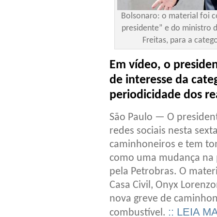
Bolsonaro: o material foi
presidente” e do ministro 
Freitas, para a categ
Em vídeo, o preside
de interesse da cat
periodicidade dos re
São Paulo — O president
redes sociais nesta sext
caminhoneiros e tem to
como uma mudança na pe
pela Petrobras. O materi
Casa Civil, Onyx Loren
nova greve de caminhone
:: LEIA M
combustível.