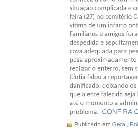
situação complicada e 
feira (27) no cemitério 
vítima de um infarto on
Familiares e amigos fo
despedida e sepultamen
cova adequada para pes
pesa aproximadamente 1
realizar o enterro, sem
Cíntia falou a reportage
danificado, deixando os
que a ente falecida sej
até o momento a admini
CONFIRA O
problema.
Publicado em
Geral
,
Pol