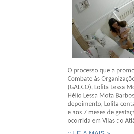
O processo que a promot
Combate às Organizações
(GAECO), Lolita Lessa M
Hélio Lessa Mota Barbos
depoimento, Lolita con
e aos 7 meses de gesta
ocorrida em Vilas do Atl
:: LEIA MAIS »