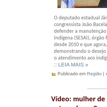
O deputado estadual Jâ
congressista João Bacela
defender a manutenção d
Indígena (SESAI), órgão 
desde 2010 e que agora,
demonstrando o desejo d
o atendimento aos indíge
:: LEIA MAIS »
Publicado em
Região
|
Vídeo: mulher de 