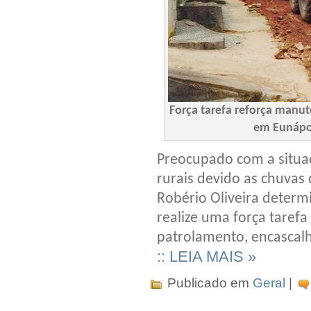
Força tarefa reforça manut
em Eunápol
Preocupado com a situaç
rurais devido as chuvas 
Robério Oliveira determ
realize uma força taref
patrolamento, encascalh
:: LEIA MAIS »
Publicado em
Geral
|