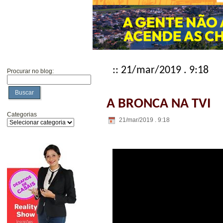
:: 21/mar/2019 . 9:18
Procurar no blog:
Buscar
A BRONCA NA TVI
Categorias
21/mar/2019 . 9:18