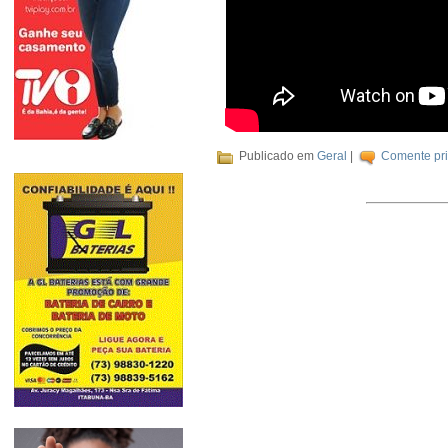
Publicado em
Geral
|
Comente pri