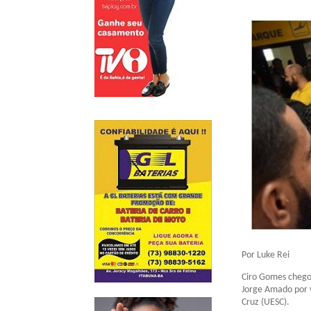
Por Luke Rei
Ciro Gomes chegou
Jorge Amado por 
Cruz (UESC).