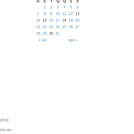
D
S
T
Q
Q
S
S
1
2
3
4
5
6
7
8
9
10
11
12
13
14
15
16
17
18
19
20
21
22
23
24
25
26
27
28
29
30
31
« jun
ago »
 2019.
uma vez