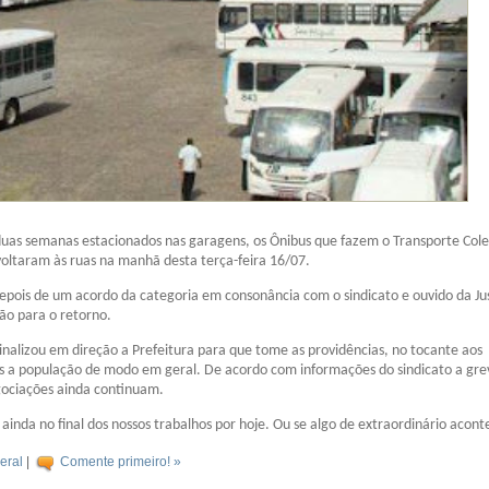
uas semanas estacionados nas garagens, os Ônibus que fazem o Transporte Cole
oltaram às ruas na manhã desta terça-feira 16/07.
pois de um acordo da categoria em consonância com o sindicato e ouvido da Jus
ão para o retorno.
inalizou em direção a Prefeitura para que tome as providências, no tocante aos
os a população de modo em geral. De acordo com informações do sindicato a gre
gociações ainda continuam.
ainda no final dos nossos trabalhos por hoje. Ou se algo de extraordinário acont
eral
|
Comente primeiro! »