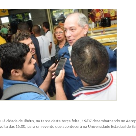
 à cidade de Ilhéus, na tarde desta terça feira, 16/07 desembarcando no Aero
volta dás 16;00, para um evento que acontecerá na Universidade Estadual de S