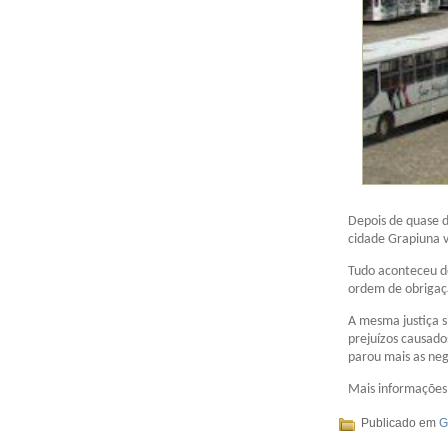
Depois de quase d
cidade Grapiuna v
Tudo aconteceu de
ordem de obrigaç
A mesma justiça s
prejuízos causad
parou mais as ne
Mais informações 
Publicado em
G