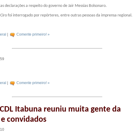
 declarações a respeito do governo de Jair Messias Bolsonaro.
ro foi interrogado por repórteres, entre outras pessoas da imprensa regional.
eral
|
Comente primeiro! »
:59
eral
|
Comente primeiro! »
 CDL Itabuna reuniu muita gente da
 e convidados
:10