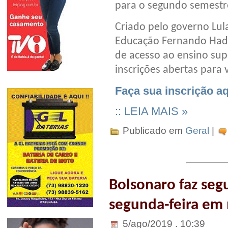
para o segundo semestr
Criado pelo governo Lul
Educação Fernando Hadd
de acesso ao ensino supe
inscrições abertas para
Faça sua inscrição aq
:: LEIA MAIS »
Publicado em
Geral
|
Bolsonaro faz segu
segunda-feira em
5/ago/2019 . 10:39