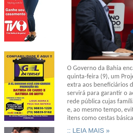
O Governo da Bahia enca
quinta-feira (9), um Pro
extra aos beneficiários 
servirá para garantir o
rede pública cujas famíl
e, ao mesmo tempo, evi
itens como cestas básica
:: LEIA MAIS »