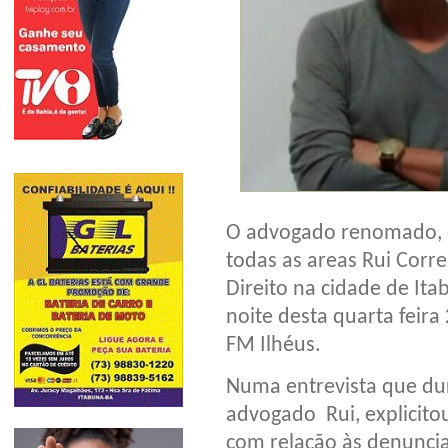
O advogado renomado, e
todas as areas Rui Corr
Direito na cidade de Ita
noite desta quarta feira 
FM Ilhéus.
Numa entrevista que dur
advogado Rui, explicito
com relação às denuncias