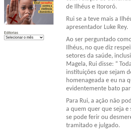
de Ilhéus e Itororó.
Rui se a teve mais a Ilh
apresentador Luke Rey.
Editorias
Ao ser perguntado como 
Ilhéus, no que diz respe
setores da saúde, inclus
Magela, Rui disse: “ Tod
instituições que sejam d
homenageada e eu na qu
evidentemente bato par
Para Rui, a ação não po
a quem quer que seja e 
se pode ferir ou desmer
tramitado e julgado.