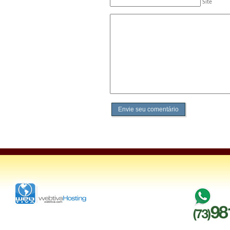
Site
Envie seu comentário