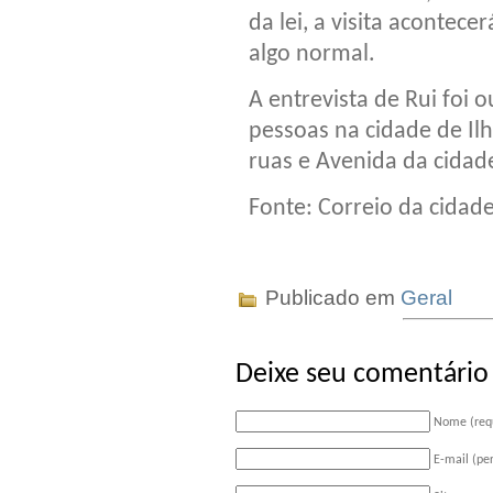
da lei, a visita aconte
algo normal.
A entrevista de Rui foi o
pessoas na cidade de Il
ruas e Avenida da cidade
Fonte: Correio da cidad
Publicado em
Geral
Deixe seu comentário
Nome (req
E-mail (pe