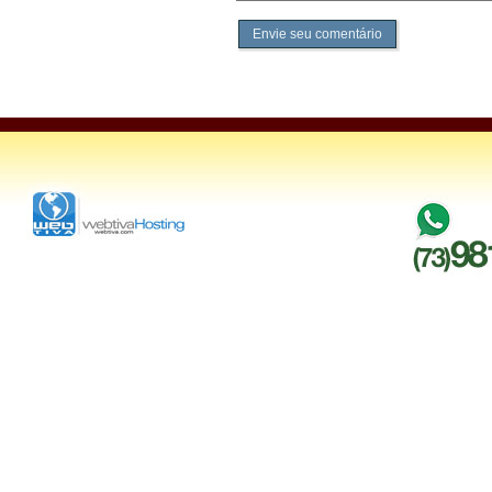
Envie seu comentário