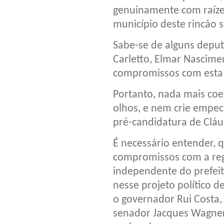
genuinamente com raízes
município deste rincão 
Sabe-se de alguns deput
Carletto, Elmar Nascimen
compromissos com esta 
Portanto, nada mais coe
olhos, e nem crie empec
pré-candidatura de Cláud
É necessário entender,
compromissos com a regi
independente do prefeit
nesse projeto político d
o governador Rui Costa,
senador Jacques Wagner 