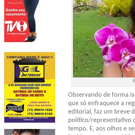
Observando de forma ise
que só enfraquece a reg
editorial, faz um breve 
político/representativ
tempo. E, aos olhos e s