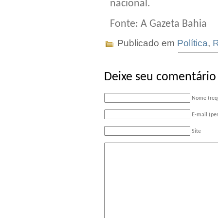
nacional.
Fonte: A Gazeta Bahia
Publicado em
Política
,
R
Deixe seu comentário
Nome (req
E-mail (pe
Site