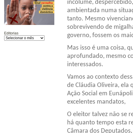
incólume, despercebido,
ambientada numa situaç
tanto. Mesmo vivencian
sobrevivendo de migalha
Editorias
governo, fossem os mai
Mas isso é uma coisa, 
aprofundado, mesmo co
interessados.
Vamos ao contexto dessa
de Cláudia Oliveira, ela
Ação Social em Eunápolis
excelentes mandatos,
O eleitor talvez não se
há quanto tempo esta re
Câmara dos Deputados, o