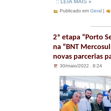
:: LEIA MAIS »
Publicado em
Geral
|
2ª etapa “Porto 
na “BNT Mercosul”
novas parcerias p
30/maio/2022 . 8:24