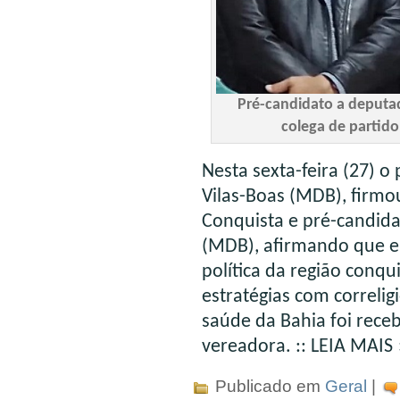
Pré-candidato a deputad
colega de partido
Nesta sexta-feira (27) o
Vilas-Boas (MDB), firmo
Conquista e pré-candida
(MDB), afirmando que el
política da região conq
estratégias com correlig
saúde da Bahia foi receb
vereadora.
:: LEIA MAIS 
Publicado em
Geral
|