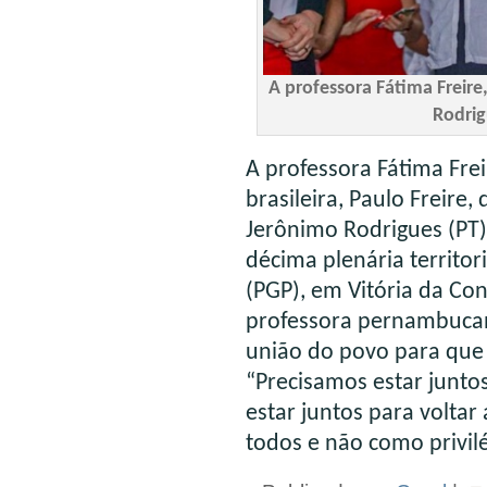
A professora Fátima Freire,
Rodrig
A professora Fátima Frei
brasileira, Paulo Freire
Jerônimo Rodrigues (PT
décima plenária territor
(PGP), em Vitória da Con
professora pernambucan
união do povo para que 
“Precisamos estar junto
estar juntos para voltar
todos e não como privil