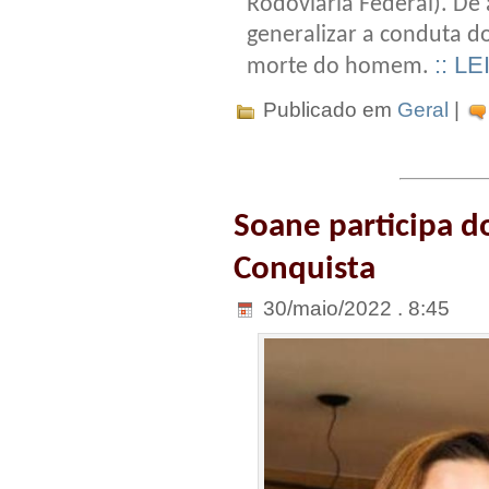
Rodoviária Federal). De
generalizar a conduta d
:: L
morte do homem.
Publicado em
Geral
|
Soane participa d
Conquista
30/maio/2022 . 8:45