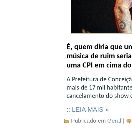
É, quem diria que 
música de ruim seria
uma CPI em cima do 
A Prefeitura de Concei
mais de 17 mil habitant
cancelamento do show d
:: LEIA MAIS »
Publicado em
Geral
|