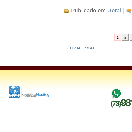
Publicado em
Geral
|
1
2
« Older Entries