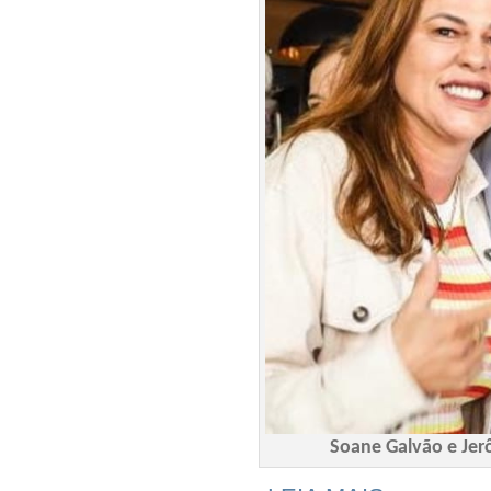
Soane Galvão e Jer