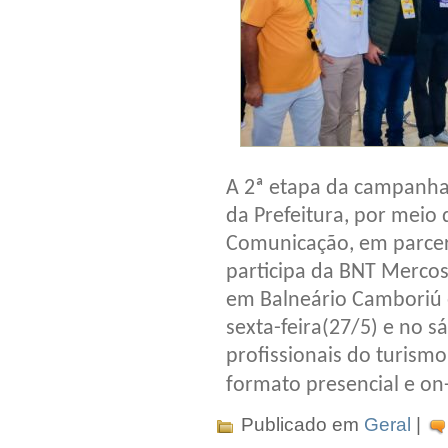
A 2ª etapa da campanha 
da Prefeitura, por meio 
Comunicação, em parceri
participa da BNT Mercosul
em Balneário Camboriú e
sexta-feira(27/5) e no s
profissionais do turism
formato presencial e on
Publicado em
Geral
|