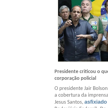
Presidente criticou o q
corporação policial
O presidente Jair Bolsona
a cobertura da imprens
asfixiad
Jesus Santos,