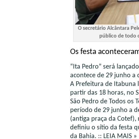
O secretário Alcântara Pel
público de todo 
Os festa aconteceram
“Ita Pedro” será lançad
acontece de 29 junho a 
A Prefeitura de Itabuna 
partir das 18 horas, no 
São Pedro de Todos os T
período de 29 junho a de
(antiga praça da Cotef)
definiu o sítio da fest
da Bahia.
:: LEIA MAIS »