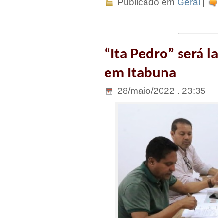
Publicado em
Geral
|
“Ita Pedro” será 
em Itabuna
28/maio/2022 . 23:35