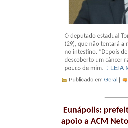
O deputado estadual To
(29), que não tentará a 
no intestino. “Depois de
descoberto um câncer ra
:: LEIA
pouco de mim.
Publicado em
Geral
|
Eunápolis: prefeit
apoio a ACM Neto