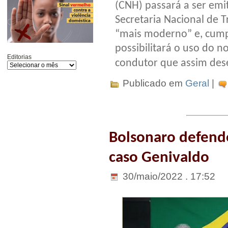
(CNH) passará a ser em
Secretaria Nacional de T
“mais moderno” e, cump
possibilitará o uso do no
Editorias
condutor que assim des
Publicado em
Geral
|
Bolsonaro defende
caso Genivaldo
30/maio/2022 . 17:52