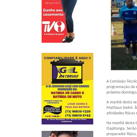
A Comissão Técnic
programação da eq
próximo domingo, 
A manhã desta seg
Mathaus Sodré. Às
atividades físicas
Na manhã desta te
Itapitanga. Serão
preparador físico