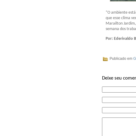
“O ambiente está
que esse clima ve
Marailton Jardim,
semana dos trabal
Por: Ederivaldo 
Publicado em
G
Deixe seu comen