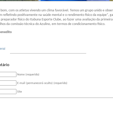
 bom, com os atletas vivendo um clima favorável. Temos um grupo unido e obs
m refletindo positivamente na saúde mental e o rendimento físico da equipe”, g
 preparador físico do Itabuna Esporte Clube, ao fazer uma avaliação da primeira
hos da comissão técnica do Azulino, em termos de condicionamento físico.
Benedito
eral
tário
Nome (requerido)
E-mail (permanecerá oculto) (requerido)
Site