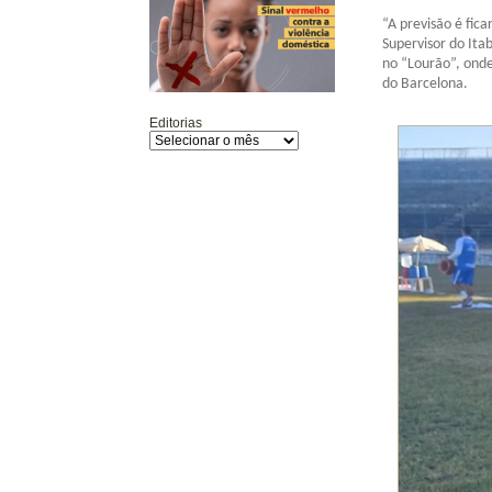
“A previsão é fic
Supervisor do Ita
no “Lourão”, onde
do Barcelona.
Editorias