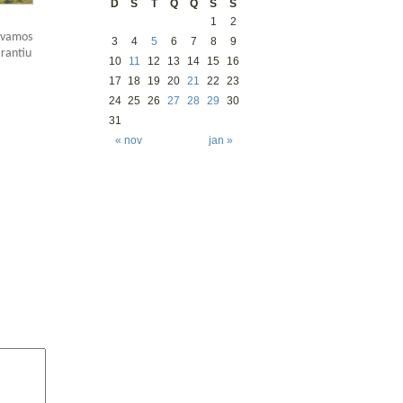
D
S
T
Q
Q
S
S
1
2
ervamos
3
4
5
6
7
8
9
arantiu
10
11
12
13
14
15
16
17
18
19
20
21
22
23
24
25
26
27
28
29
30
31
« nov
jan »