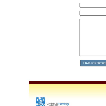
Envie seu coment