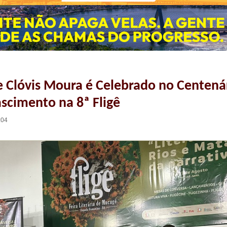
 Clóvis Moura é Celebrado no Centená
scimento na 8ª Fligê
:04