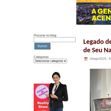
Procurar no blog:
Legado de
Buscar
de Seu Na
Categorias
16/ago/2025 . 8