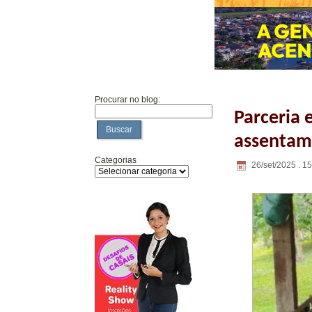
Procurar no blog:
Parceria 
Buscar
assentam
Categorias
26/set/2025 . 1