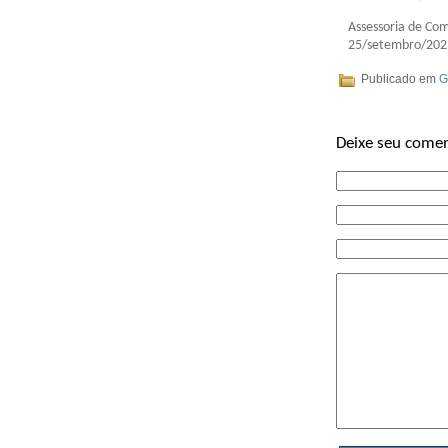
Assessoria de Co
25/setembro/202
Publicado em
G
Deixe seu comen