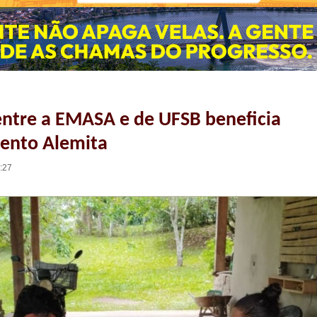
entre a EMASA e de UFSB beneficia
ento Alemita
5:27