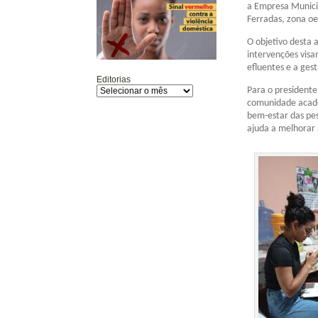
a Empresa Munici
Ferradas, zona oe
O objetivo desta 
intervenções visa
efluentes e a gest
Editorias
Para o presidente
comunidade acadê
bem-estar das pe
ajuda a melhorar 