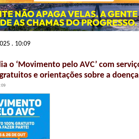
025 . 10:09
dia o ‘Movimento pelo AVC’ com serviç
gratuitos e orientações sobre a doença
0:09