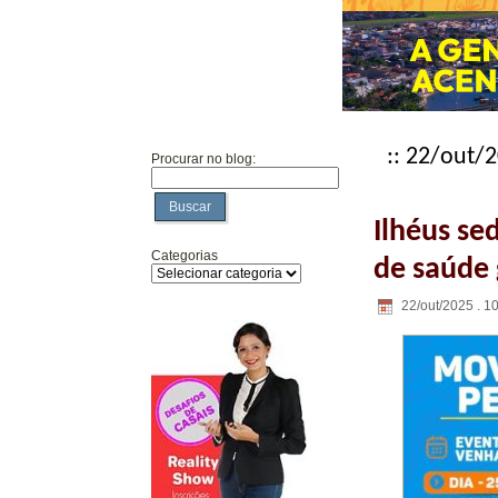
:: 22/out/2
Procurar no blog:
Buscar
Ilhéus se
Categorias
de saúde 
22/out/2025 . 1