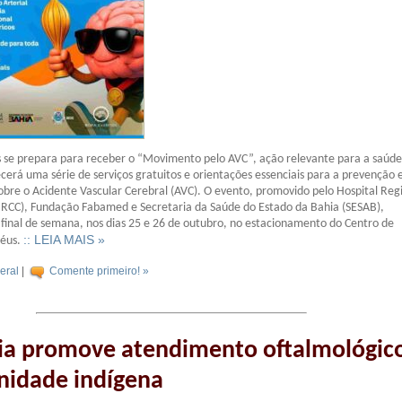
s se prepara para receber o “Movimento pelo AVC”, ação relevante para a saúde
ecerá uma série de serviços gratuitos e orientações essenciais para a prevenção 
obre o Acidente Vascular Cerebral (AVC). O evento, promovido pelo Hospital Reg
HRCC), Fundação Fabamed e Secretaria da Saúde do Estado da Bahia (SESAB),
final de semana, nos dias 25 e 26 de outubro, no estacionamento do Centro de
:: LEIA MAIS »
héus.
eral
|
Comente primeiro! »
ia promove atendimento oftalmológic
idade indígena