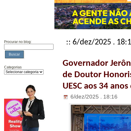
:: 6/dez/2025 . 18:
Procurar no blog:
Buscar
Governador Jerôn
Categorias
de Doutor Honoris
UESC aos 34 anos 
6/dez/2025 . 18:16