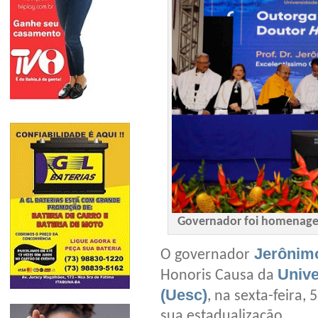
Governador foi homenagea
Jerônim
O governador
Unive
Honoris Causa da
(Uesc)
, na sexta-feira
sua estadualização.