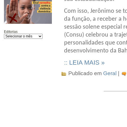
Com isso, Jerônimo se t
da função, a receber a ho
sessão solene especial r
Editorias
(Consu) celebrou a traj
personalidades que cont
desenvolvimento da Bahi
:: LEIA MAIS »
Publicado em
Geral
|