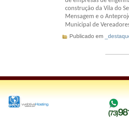
de empresas de engenhar
construção da Vila do S
Mensagem e o Anteproje
Municipal de Vereadore
Publicado em
_destaqu