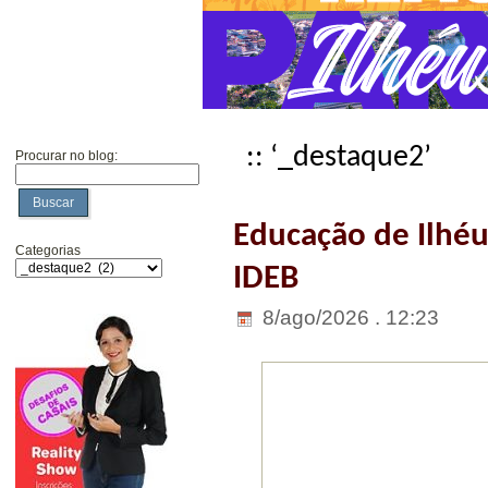
:: ‘_destaque2’
Procurar no blog:
Buscar
Educação de Ilhéu
Categorias
IDEB
8/ago/2026 . 12:23