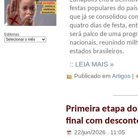
festas populares do país
que já se consolidou co
quatro dias de festa, en
será palco de uma prog
Editorias
nacionais, reunindo mil
estados brasileiros.
:: LEIA MAIS »
Publicado em
Artigos
|
Primeira etapa do
final com descont
22/jun/2026 . 11:05