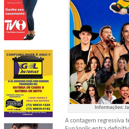
Informações: J
A contagem regressiva te
Eunápolis entra definit