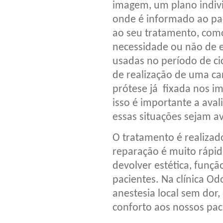
imagem, um plano indiv
onde é informado ao pac
ao seu tratamento, com
necessidade ou não de e
usadas no período de ci
de realização de uma ca
prótese já fixada nos i
isso é importante a aval
essas situações sejam av
O tratamento é realizado
reparação é muito rápi
devolver estética, funç
pacientes. Na clínica O
anestesia local sem dor,
conforto aos nossos pac