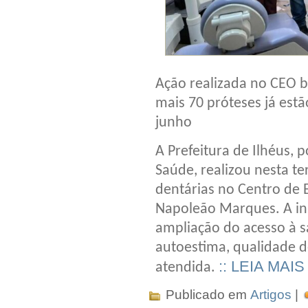
Ação realizada no CEO 
mais 70 próteses já est
junho
A Prefeitura de Ilhéus, 
Saúde, realizou nesta te
dentárias no Centro de 
Napoleão Marques. A ini
ampliação do acesso à s
autoestima, qualidade d
:: LEIA MAIS
atendida.
Publicado em
Artigos
|