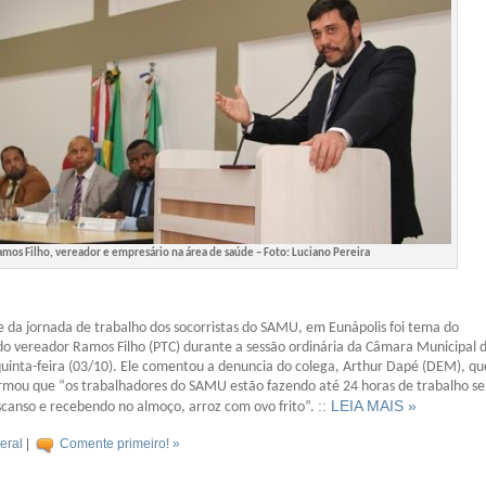
amos Filho, vereador e empresário na área de saúde – Foto: Luciano Pereira
le da jornada de trabalho dos socorristas do SAMU, em Eunápolis foi tema do
o vereador Ramos Filho (PTC) durante a sessão ordinária da Câmara Municipal 
quinta-feira (03/10). Ele comentou a denuncia do colega, Arthur Dapé (DEM), qu
rmou que “os trabalhadores do SAMU estão fazendo até 24 horas de trabalho s
:: LEIA MAIS »
scanso e recebendo no almoço, arroz com ovo frito”.
eral
|
Comente primeiro! »