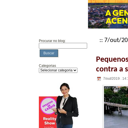
:: 7/out/20
Procurar no blog:
Buscar
Pequenos 
Categorias
contra a 
7/out/2019 . 14: