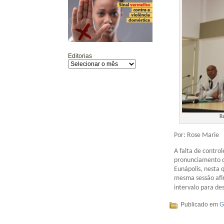
Editorias
R
Por: Rose Marie
A falta de contro
pronunciamento d
Eunápolis, nesta 
mesma sessão afi
intervalo para de
Publicado em
G