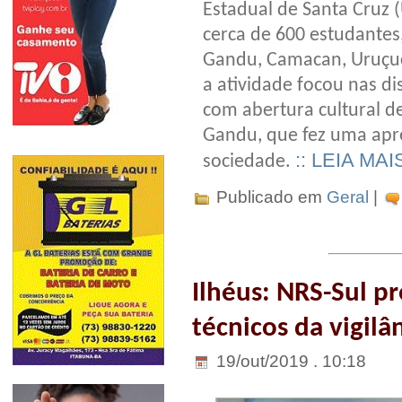
Estadual de Santa Cruz 
cerca de 600 estudantes,
Gandu, Camacan, Uruçuca,
a atividade focou nas di
com abertura cultural d
Gandu, que fez uma apr
:: LEIA MAI
sociedade.
Publicado em
Geral
|
Ilhéus: NRS-Sul p
técnicos da vigil
19/out/2019 . 10:18