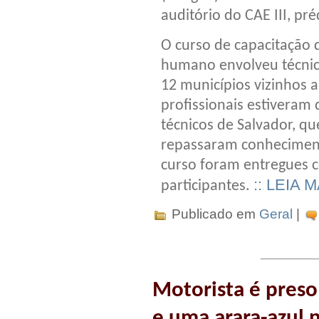
auditório do CAE III, pr
O curso de capacitação
humano envolveu técnico
12 municípios vizinhos 
profissionais estivera
técnicos de Salvador, q
repassaram conhecimento
curso foram entregues c
:: LEIA M
participantes.
Publicado em
Geral
|
Motorista é pres
e uma arara-azul 