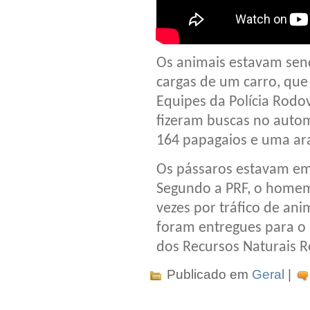
Os animais estavam sen
cargas de um carro, que
Equipes da Polícia Rodov
fizeram buscas no autom
164 papagaios e uma ara
Os pássaros estavam em 
Segundo a PRF, o homem 
vezes por tráfico de ani
foram entregues para o 
dos Recursos Naturais R
Publicado em
Geral
|