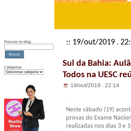
:: 19/out/2019 . 22
Procurar no blog:
Buscar
Sul da Bahia: Aul
Categorias
Todos na UESC reú
19/out/2019 . 22:14
Neste sábado (19) acont
provas do Exame Nacion
realizadas nos dias 3 e