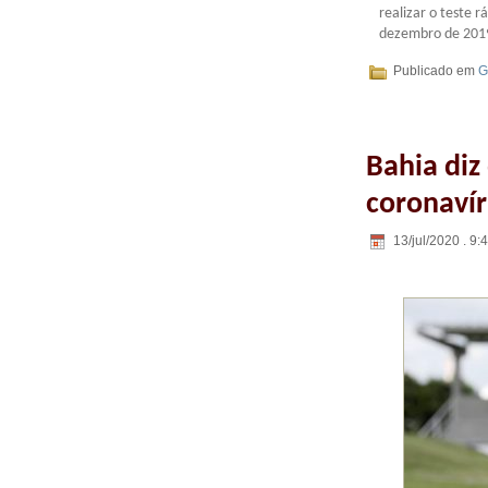
realizar o teste 
dezembro de 2019,
Publicado em
G
Bahia diz
coronaví
13/jul/2020 . 9: