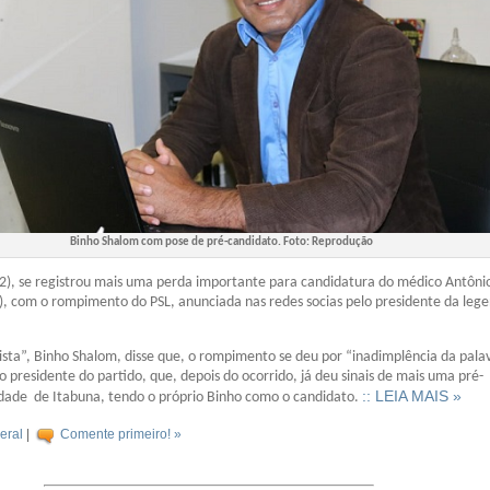
Binho Shalom com pose de pré-candidato. Foto: Reprodução
2), se registrou mais uma perda importante para candidatura do médico Antôni
, com o rompimento do PSL, anunciada nas redes socias pelo presidente da leg
ista”, Binho Shalom, disse que, o rompimento se deu por “inadimplência da pala
presidente do partido, que, depois do ocorrido, já deu sinais de mais uma pré-
:: LEIA MAIS »
idade de Itabuna, tendo o próprio Binho como o candidato.
eral
|
Comente primeiro! »