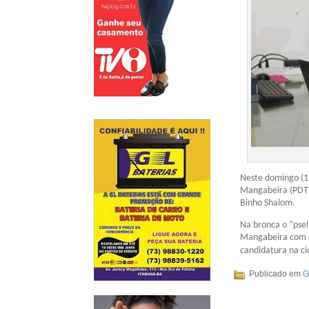
Neste domingo (1
Mangabeira (PDT)
Binho Shalom.
Na bronca o “psel
Mangabeira com o 
candidatura na c
Publicado em
G