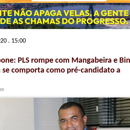
020 . 15:00
one: PLS rompe com Mangabeira e Bi
á se comporta como pré-candidato a
:00