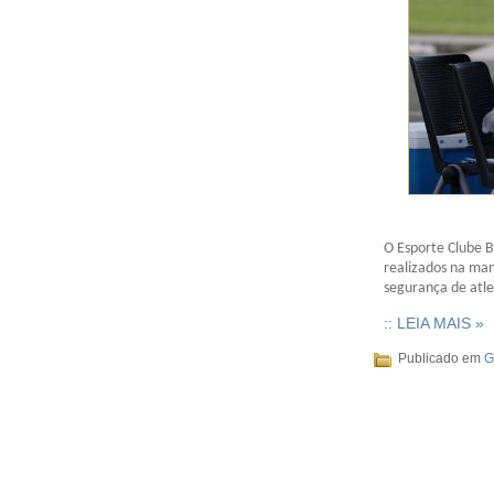
O Esporte Clube 
realizados na man
segurança de atle
:: LEIA MAIS »
Publicado em
G