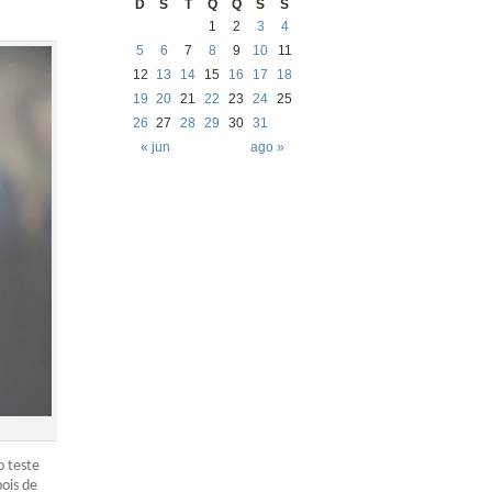
D
S
T
Q
Q
S
S
1
2
3
4
5
6
7
8
9
10
11
12
13
14
15
16
17
18
19
20
21
22
23
24
25
26
27
28
29
30
31
« jun
ago »
o teste
pois de