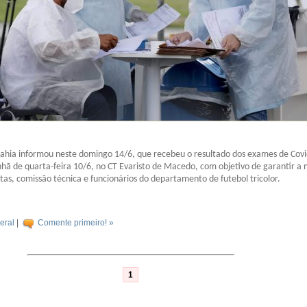
Bahia informou neste domingo 14/6, que recebeu o resultado dos exames de Cov
hã de quarta-feira 10/6, no CT Evaristo de Macedo, com objetivo de garantir a 
tas, comissão técnica e funcionários do departamento de futebol tricolor.
eral
|
Comente primeiro! »
1