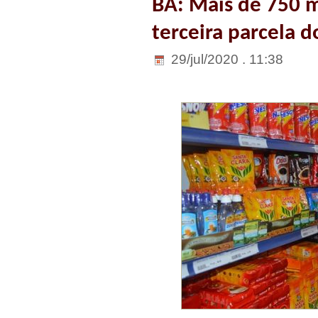
BA: Mais de 750 
terceira parcela 
29/jul/2020 . 11:38