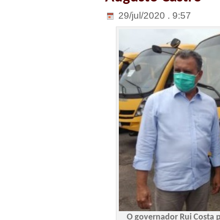
29/jul/2020 . 9:57
O governador Rui Costa p