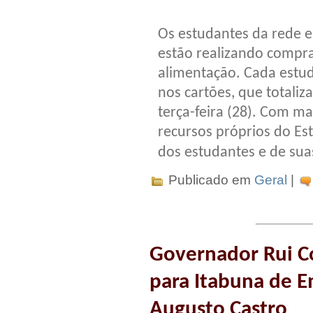
Os estudantes da rede e
estão realizando compra
alimentação. Cada estud
nos cartões, que totali
terça-feira (28). Com ma
recursos próprios do Es
dos estudantes e de sua
Publicado em
Geral
|
Governador Rui Co
para Itabuna de 
Augusto Castro