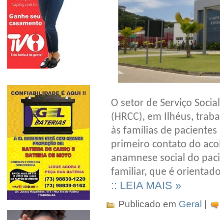
O setor de Serviço Socia
(HRCC), em Ilhéus, traba
às famílias de pacientes
primeiro contato do acol
anamnese social do pacie
familiar, que é orientad
:: LEIA MAIS »
Publicado em
Geral
|