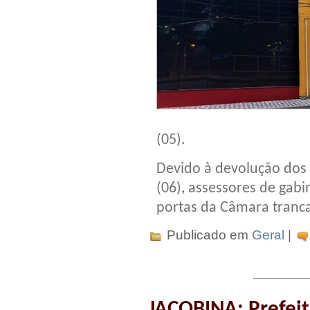
(05).
Devido à devolução dos 
(06), assessores de gab
portas da Câmara tranc
Publicado em
Geral
|
JACOBINA: Prefeit