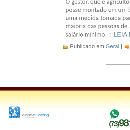
O gestor, que é agricul
posse montado em um bo
uma medida tomada para
maioria das pessoas de
:: LEIA
salário mínimo.
Publicado em
Geral
|