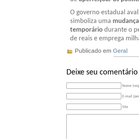
O governo estadual aval
simboliza uma
mudança 
temporário
durante o pe
de reais e emprega milh
Publicado em
Geral
Deixe seu comentário
Nome (req
E-mail (pe
Site