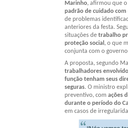
Marinho
, afirmou que o
padrão de cuidado com 
de problemas identificad
anteriores da festa. Se
situações de
trabalho pr
proteção social
, o que 
conjunta com o governo 
A proposta, segundo Ma
trabalhadores envolvi
função tenham seus dir
seguras
. O ministro exp
preventivo, com
ações d
durante o período do C
em casos de irregularid