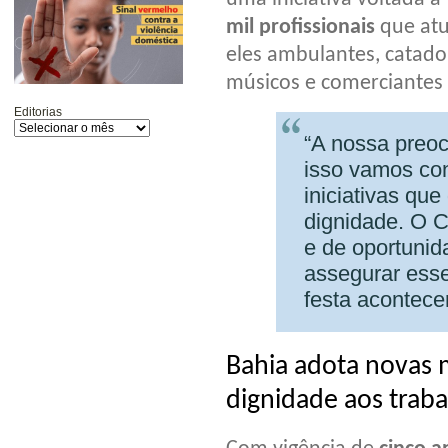
mil profissionais
que atu
eles ambulantes, catador
músicos e comerciantes 
Editorias
“A nossa preoc
isso vamos con
iniciativas qu
dignidade. O 
e de oportunid
assegurar esse
festa acontece
Bahia adota novas 
dignidade aos trab