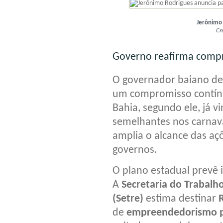
Jerônimo 
Cr
Governo reafirma compr
O governador baiano de
um compromisso contín
Bahia, segundo ele, já v
semelhantes nos carnava
amplia o alcance das açõ
governos.
O plano estadual prevê 
A
Secretaria do Trabalh
(Setre)
estima destinar
de
empreendedorismo pop