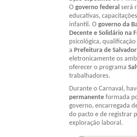
O
governo federal
será 
educativas, capacitaçõe
infantil. O
governo da B
Decente e Solidário na F
psicológica, qualificação
a
Prefeitura de Salvador
eletronicamente os ambu
oferecer o programa
Sa
trabalhadores.
Durante o Carnaval, ha
permanente
formada por
governo, encarregada de
do pacto e de registrar 
exploração laboral.