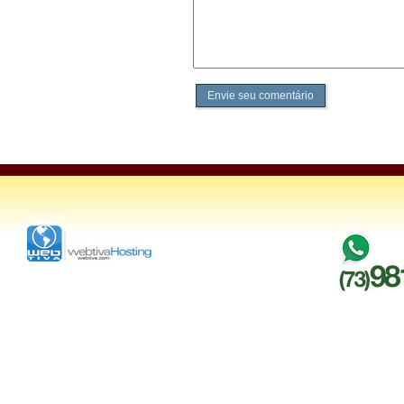
Envie seu comentário