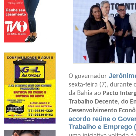
Jerônimo
O governador
sexta-feira (7), durant
da Bahia ao
Pacto Inte
Trabalho Decente, do 
Desenvolvimento Econôm
acordo reúne o Gover
Trabalho e Emprego (
uma iniciativa voltada à