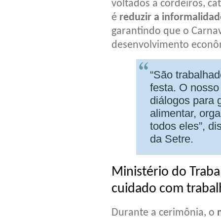
voltados a cordeiros, c
é
reduzir a informalida
garantindo que o Carna
desenvolvimento econôm
“São trabalha
festa. O nosso
diálogos para 
alimentar, orga
todos eles”, d
da Setre.
Ministério do Trab
cuidado com traba
Durante a cerimônia, o