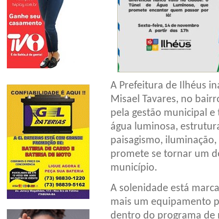
A Prefeitura de Ilhéus in
Misael Tavares, no bairr
pela gestão municipal e
água luminosa, estrutura
paisagismo, iluminação, 
promete se tornar um do
município.
A solenidade está marca
mais um equipamento púb
dentro do programa de r