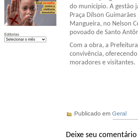
do município. A gestão j
Praça Dílson Guimarães d
Mangueira, no Nelson Co
povoado de Santo Antôn
Editorias
Com a obra, a Prefeitur
convivência, oferecendo
moradores e visitantes.
Publicado em
Geral
Deixe seu comentário