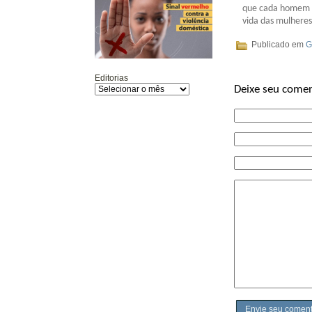
que cada homem re
vida das mulheres
Publicado em
G
Editorias
Deixe seu comen
Envie seu coment