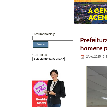
Procurar no blog:
Prefeitur
Buscar
homens pe
Categorias
2/dez/2025 . 5: