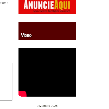
teger a
dezembro 2025