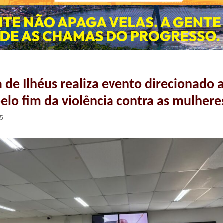
a de Ilhéus realiza evento direcionado 
lo fim da violência contra as mulhere
45