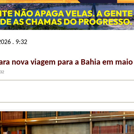
2026 . 9:32
ara nova viagem para a Bahia em maio
:32