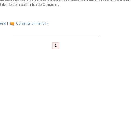
alvador, e a policlínica de Camaçari.
eral
|
Comente primeiro! »
1