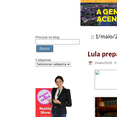
:: 1/maio/
Procurar no blog:
Buscar
Lula prep
Categorias
1/maio/2026 . 9