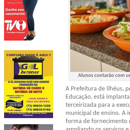
Alunos contarão com um
A Prefeitura de Ilhéus, 
Educação, está implant
terceirizada para a exe
municipal de ensino. A 
forma de fornecimento 
ampliando os serviços e 