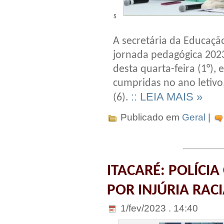
⁵
A secretária da Educação
jornada pedagógica 202
desta quarta-feira (1°), 
cumpridas no ano letivo
:: LEIA MAIS »
(6).
Publicado em
Geral
|
ITACARÉ: POLÍCIA
POR INJÚRIA RACI
1/fev/2023 . 14:40