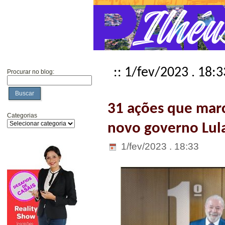
:: 1/fev/2023 . 18:3
Procurar no blog:
Buscar
31 ações que mar
Categorias
novo governo Lul
1/fev/2023 . 18:33