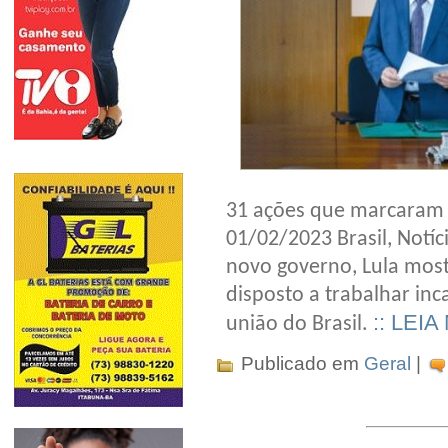
31 ações que marcaram 
01/02/2023 Brasil, Notí
novo governo, Lula most
disposto a trabalhar in
:: LEIA
união do Brasil.
Publicado em
Geral
|