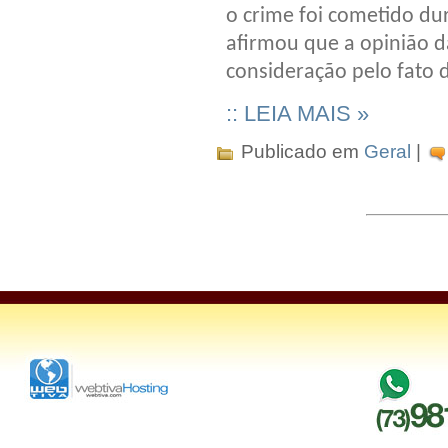
o crime foi cometido du
afirmou que a opinião d
consideração pelo fato d
:: LEIA MAIS »
Publicado em
Geral
|