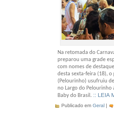
Na retomada do Carnava
preparou uma grade esp
com nomes de destaque 
desta sexta-feira (18), o
(Pelourinho) usufruiu d
no Largo do Pelourinho a
:: LEIA 
Baby do Brasil.
Publicado em
Geral
|