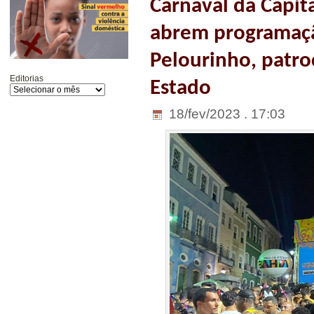
Carnaval da Capita
abrem programaçã
Pelourinho, patr
Editorias
Estado
18/fev/2023 . 17:03