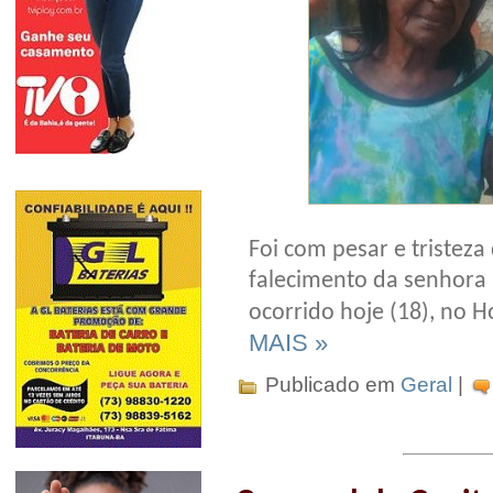
Foi com pesar e triste
falecimento da senhora
ocorrido hoje (18), no H
MAIS »
Publicado em
Geral
|