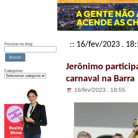
:: 16/fev/2023 . 18
Procurar no blog:
Buscar
Jerônimo participa
Categorias
carnaval na Barra
16/fev/2023 . 18:55