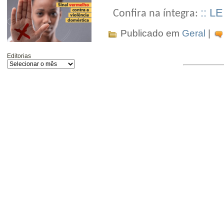
:: L
Confira na íntegra:
Publicado em
Geral
|
Editorias