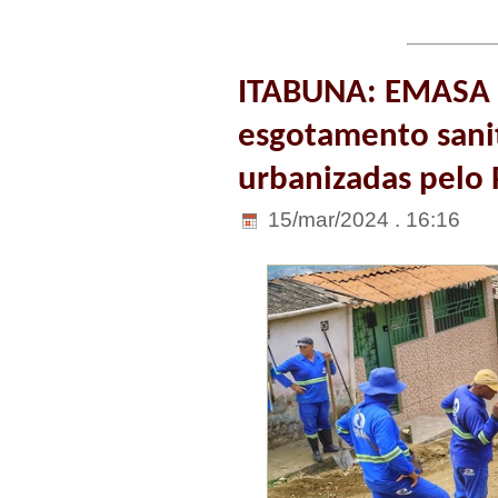
ITABUNA: EMASA r
esgotamento sanit
urbanizadas pelo 
15/mar/2024 . 16:16