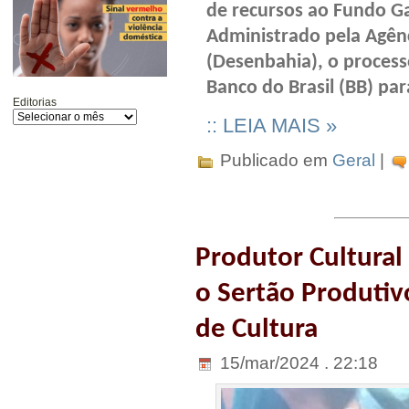
de recursos ao Fundo Ga
Administrado pela Agên
(Desenbahia), o process
Banco do Brasil (BB) pa
Editorias
:: LEIA MAIS »
Publicado em
Geral
|
Produtor Cultural
o Sertão Produtiv
de Cultura
15/mar/2024 . 22:18