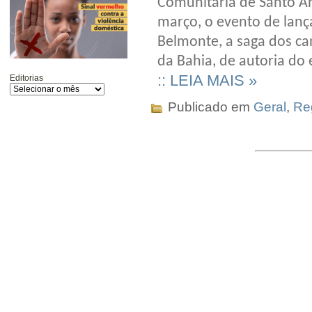
Comunitária de Santo An
março, o evento de lanç
Belmonte, a saga dos ca
da Bahia, de autoria do e
:: LEIA MAIS »
Editorias
Publicado em
Geral
,
Re