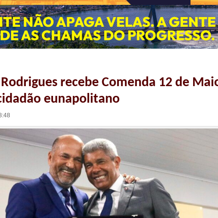
 Rodrigues recebe Comenda 12 de Mai
 cidadão eunapolitano
8:48