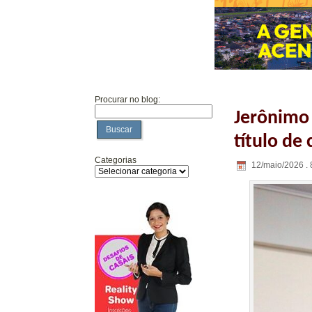
Procurar no blog:
Jerônimo
Buscar
título de
Categorias
12/maio/2026 . 