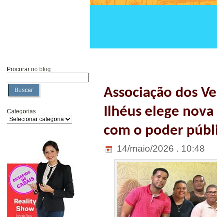
Procurar no blog:
Associação dos V
Buscar
Ilhéus elege nova 
Categorias
com o poder públ
14/maio/2026 . 10:48