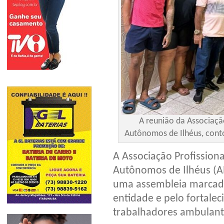
A reunião da Associaçã
Autônomos de Ilhéus, cont
A Associação Profissio
Autônomos de Ilhéus (AP
uma assembleia marcada 
entidade e pelo fortale
trabalhadores ambulante