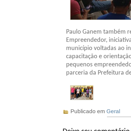
Paulo Ganem também ref
Empreendedor, iniciativ
município voltadas ao 
capacitação e orientaçã
pequenos empreendedore
parceria da Prefeitura d
Publicado em
Geral