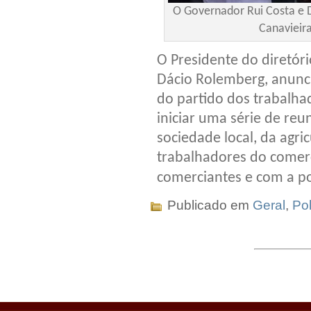
O Governador Rui Costa e D
Canavieir
O Presidente do diretóri
Dácio Rolemberg, anunc
do partido dos trabalha
iniciar uma série de re
sociedade local, da agric
trabalhadores do comerci
comerciantes e com a p
Publicado em
Geral
,
Pol