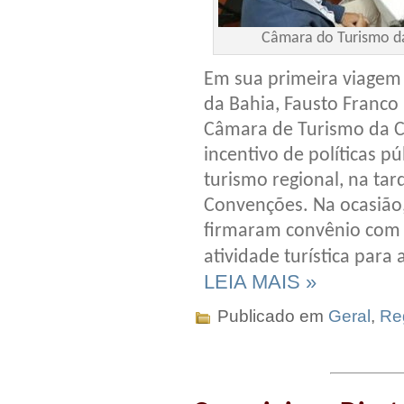
Câmara do Turismo d
Em sua primeira viagem o
da Bahia, Fausto Franco
Câmara de Turismo da Co
incentivo de políticas p
turismo regional, na tar
Convenções. Na ocasião
firmaram convênio com a
atividade turística para
LEIA MAIS »
Publicado em
Geral
,
Re