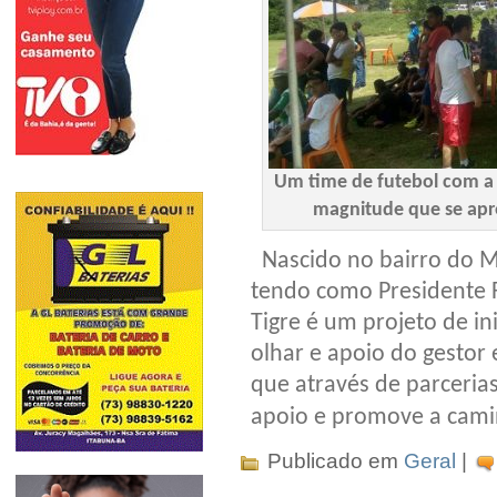
Um time de futebol com a 
magnitude que se apre
Nascido no bairro do M
tendo como Presidente 
Tigre é um projeto de in
olhar e apoio do gestor
que através de parcerias
apoio e promove a cam
Publicado em
Geral
|