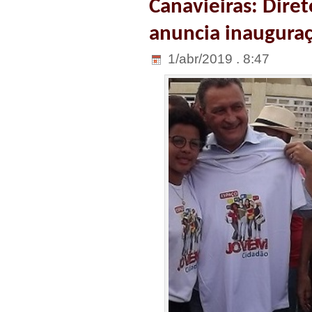
Canavieiras: Dire
anuncia inaugura
1/abr/2019 . 8:47