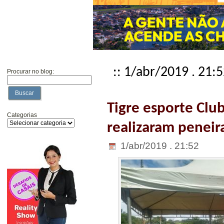
:: 1/abr/2019 . 21:
Procurar no blog:
Buscar
Tigre esporte Clu
Categorias
realizaram peneir
1/abr/2019 . 21:52