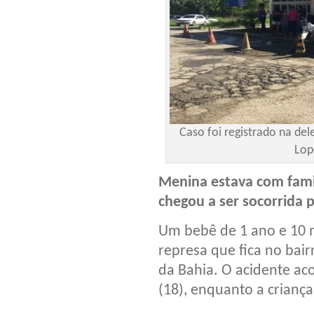
Caso foi registrado na de
Lop
Menina estava com famil
chegou a ser socorrida p
Um bebê de 1 ano e 10 
represa que fica no bair
da Bahia. O acidente aco
(18), enquanto a criança