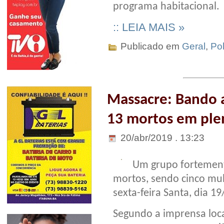
programa habitacional.
:: LEIA MAIS »
Publicado em
Geral
,
Pol
Massacre: Bando 
13 mortos em plen
20/abr/2019 . 13:23
Um grupo fortement
mortos, sendo cinco mul
sexta-feira Santa, dia 19
Segundo a imprensa local