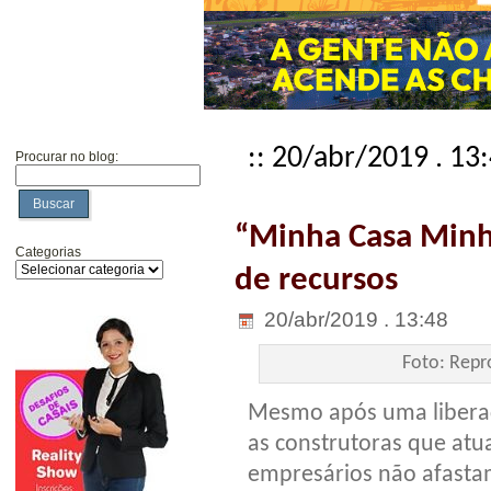
:: 20/abr/2019 . 13
Procurar no blog:
Buscar
“Minha Casa Minh
Categorias
de recursos
20/abr/2019 . 13:48
Foto: Repr
Mesmo após uma liberaç
as construtoras que at
empresários não afasta