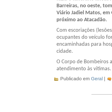
Barreiras, no oeste, to
Viário Jadiel Matos, em
próximo ao Atacadão.
Com escoriações (lesões 
ocupantes do veículo f
encaminhadas para hosp
cidade.
O Corpo de Bombeiros 
atendimento às vitimas.
Publicado em
Geral
|