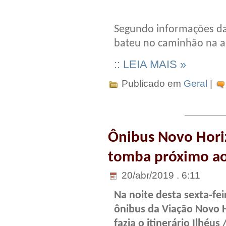
Segundo informações da 
bateu no caminhão na a
:: LEIA MAIS »
Publicado em
Geral
|
Ônibus Novo Horiz
tomba próximo a
20/abr/2019 . 6:11
Na noite desta sexta-fei
ônibus da Viação Novo 
fazia o itinerário Ilhéus 