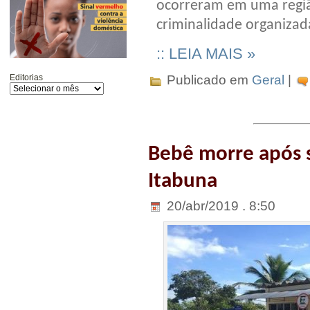
ocorreram em uma região
criminalidade organizad
:: LEIA MAIS »
Publicado em
Geral
|
Editorias
Bebê morre após 
Itabuna
20/abr/2019 . 8:50