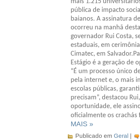
mais 1.215 universitári
pública de impacto socia
baianos. A assinatura d
ocorreu na manhã desta 
governador Rui Costa, se
estaduais, em cerimônia 
Cimatec, em Salvador.Pa
Estágio é a geração de 
“É um processo único de
pela internet e, o mais
escolas públicas, garan
precisam”, destacou Rui
oportunidade, ele assin
oficialmente os crachás 
MAIS »
Publicado em
Geral
|