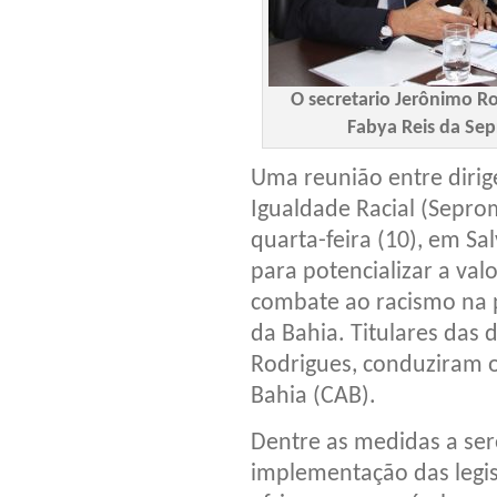
O secretario Jerônimo Ro
Fabya Reis da Sep
Uma reunião entre dirig
Igualdade Racial (Sepro
quarta-feira (10), em Sa
para potencializar a valo
combate ao racismo na p
da Bahia. Titulares das 
Rodrigues, conduziram o
Bahia (CAB).
Dentre as medidas a se
implementação das legis