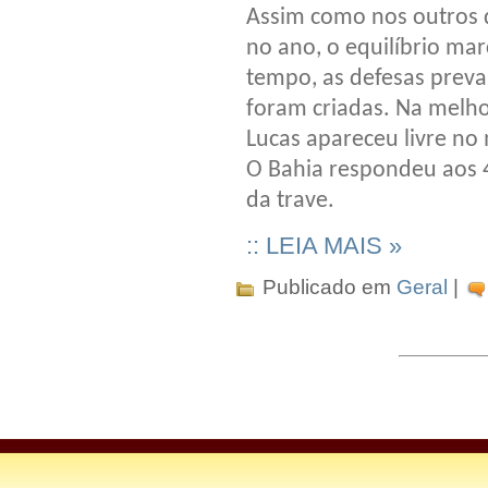
Assim como nos outros d
no ano, o equilíbrio ma
tempo, as defesas preva
foram criadas. Na melho
Lucas apareceu livre no 
O Bahia respondeu aos 4
da trave.
:: LEIA MAIS »
Publicado em
Geral
|