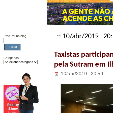
:: 10/abr/2019 . 20
Procurar no blog:
Buscar
Taxistas particip
Categorias
pela Sutram em Il
10/abr/2019 . 20:59