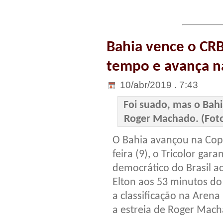
Bahia vence o CRB
tempo e avança na
10/abr/2019 . 7:43
Foi suado, mas o Bahi
Roger Machado. (Foto:
O Bahia avançou na Copa
feira (9), o Tricolor gar
democrático do Brasil a
Elton aos 53 minutos do
a classificação na Aren
a estreia de Roger Mac