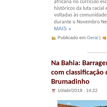
africana no currículo esc
históricos da luta racial
voltadas às comunidades
durante o Novembro Neg
MAIS »
Publicado em
Geral
|
Na Bahia: Barrage
com classificação 
Brumadinho
10/abr/2019 . 14:22