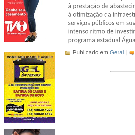
à prestação de abasteci
à otimização da infraest
serviços públicos em su
intenso ritmo de invest
programa estadual Água
Publicado em
Geral
|