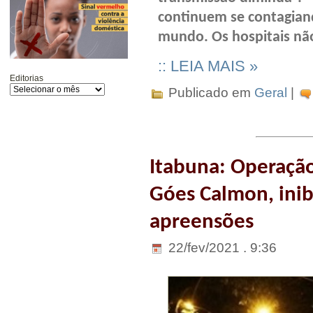
continuem se contagian
mundo. Os hospitais nã
:: LEIA MAIS »
Editorias
Publicado em
Geral
|
Itabuna: Operação
Góes Calmon, inib
apreensões
22/fev/2021 . 9:36