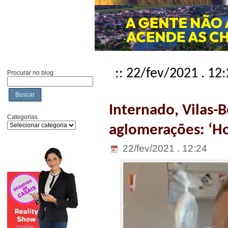
:: 22/fev/2021 . 12
Procurar no blog:
Buscar
Internado, Vilas-B
Categorias
aglomerações: ‘Ho
22/fev/2021 . 12:24