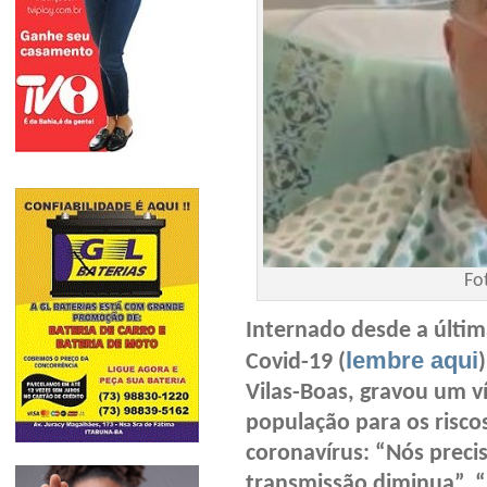
Fo
Internado desde a últim
lembre aqui
Covid-19 (
Vilas-Boas, gravou um ví
população para os risc
coronavírus: “Nós preci
transmissão diminua”. “