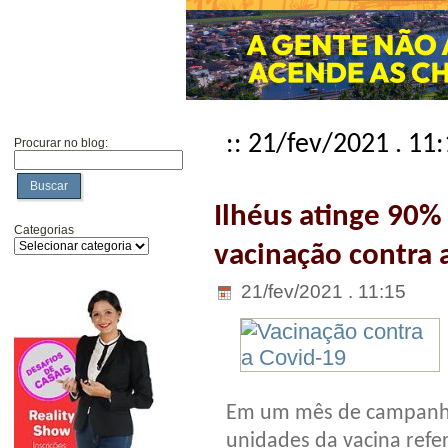
:: 21/fev/2021 . 11
Procurar no blog:
Buscar
Ilhéus atinge 90%
Categorias
vacinação contra 
21/fev/2021 . 11:15
Em um mês de campanha, 
unidades da vacina refe