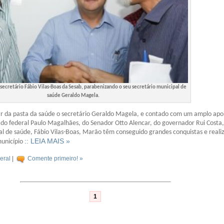
secretário Fábio Vilas-Boas da Sesab, parabenizando o seu secretário municipal de
saúde Geraldo Magela.
ar da pasta da saúde o secretário Geraldo Magela, e contado com um amplo apo
ado federal Paulo Magalhães, do Senador Otto Alencar, do governador Rui Costa,
al de saúde, Fábio Vilas-Boas, Marão têm conseguido grandes conquistas e reali
:: LEIA MAIS »
município
eral
|
Comente primeiro! »
1