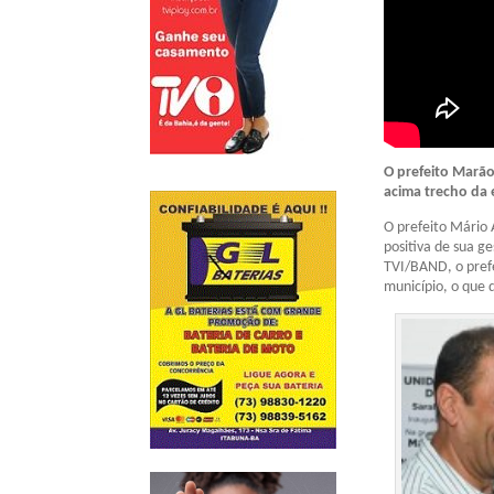
O prefeito Marão
acima trecho da 
O prefeito Mário 
positiva de sua g
TVI/BAND, o pref
município, o que 