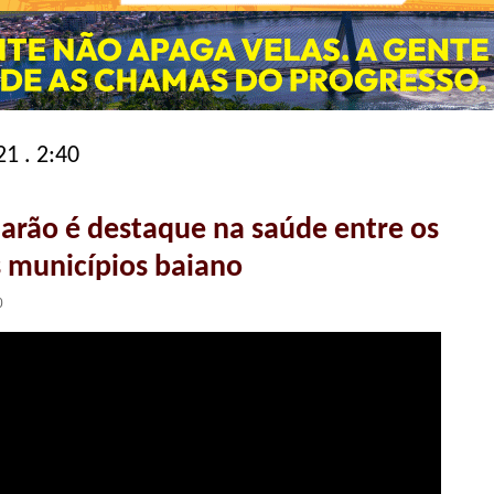
21 . 2:40
arão é destaque na saúde entre os
s municípios baiano
0