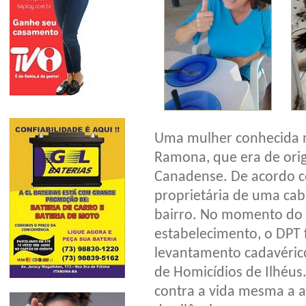
Uma mulher conhecida n
Ramona, que era de ori
Canadense. De acordo c
proprietária de uma ca
bairro. No momento do o
estabelecimento, o DPT 
levantamento cadavérico
de Homicídios de Ilhéus
contra a vida mesma a até