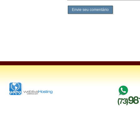
Envie seu comentário