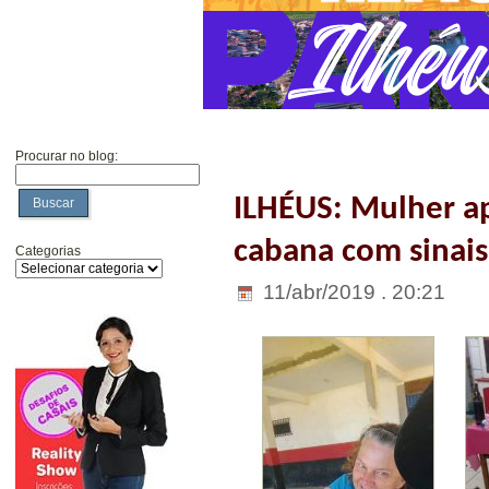
Procurar no blog:
ILHÉUS: Mulher a
Buscar
cabana com sinais
Categorias
11/abr/2019 . 20:21