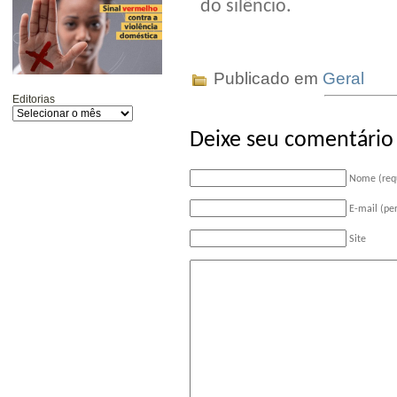
do silêncio.
Publicado em
Geral
Editorias
Deixe seu comentário
Nome (req
E-mail (pe
Site