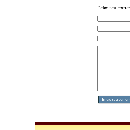
Deixe seu comen
Envie seu coment