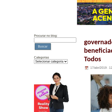
Procurar no blog:
governado
Buscar
beneficia
Categorias
Todos
17/abr/2019 . 1