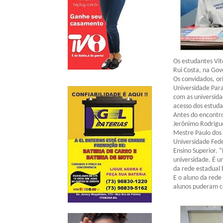
Os estudantes Vit
Rui Costa, na Gov
Os convidados, or
Universidade Para
com as universida
acesso dos estuda
Antes do encontr
Jerônimo Rodrigue
Mestre Paulo dos 
Universidade Fede
Ensino Superior. 
universidade. É u
da rede estadual 
E o aluno da rede
alunos puderam c