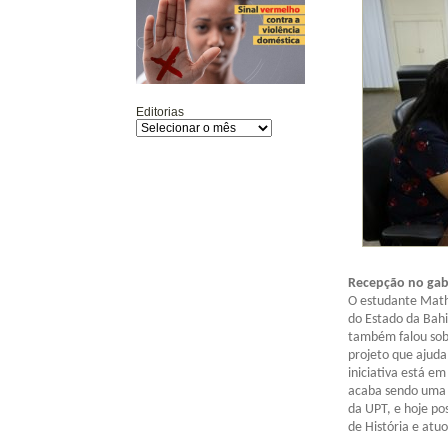
Editorias
Recepção no gab
O estudante Mathe
do Estado da Bah
também falou sobr
projeto que ajuda
iniciativa está e
acaba sendo uma 
da UPT, e hoje po
de História e atu