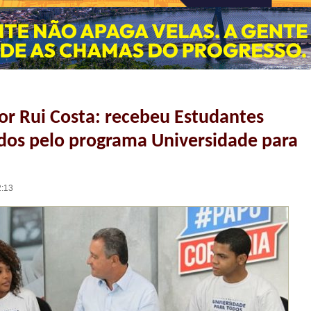
r Rui Costa: recebeu Estudantes
dos pelo programa Universidade para
2:13