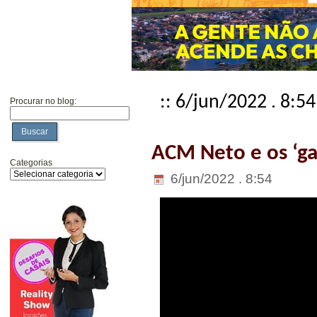
:: 6/jun/2022 . 8:54
Procurar no blog:
Buscar
ACM Neto e os ‘ga
Categorias
6/jun/2022 . 8:54