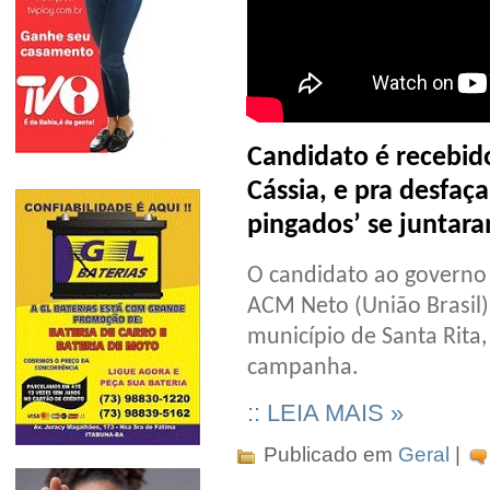
Candidato é recebido
Cássia, e pra desfaça
pingados’ se juntara
O candidato ao governo 
ACM Neto (União Brasil),
município de Santa Rita,
campanha.
:: LEIA MAIS »
Publicado em
Geral
|