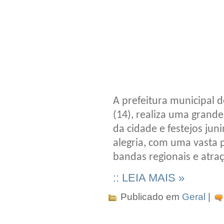
A prefeitura municipal de
(14), realiza uma grand
da cidade e festejos juni
alegria, com uma vasta
bandas regionais e atraç
:: LEIA MAIS »
Publicado em
Geral
|