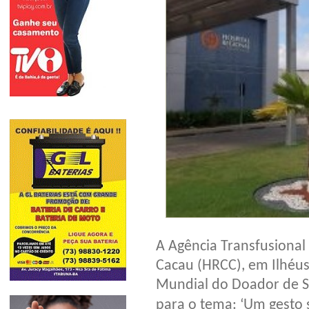
A Agência Transfusional 
Cacau (HRCC), em Ilhéus
Mundial do Doador de 
para o tema: ‘Um gesto s