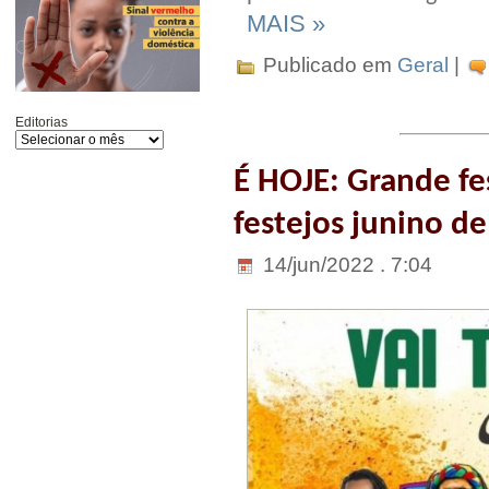
MAIS »
Publicado em
Geral
|
Editorias
É HOJE: Grande fes
festejos junino de
14/jun/2022 . 7:04