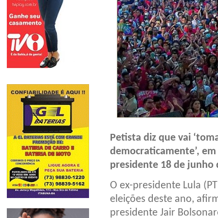
Petista diz que vai ‘toma
democraticamente’, em 
presidente
18 de junho
O ex-presidente Lula (PT
eleições deste ano, afir
presidente Jair Bolsonaro