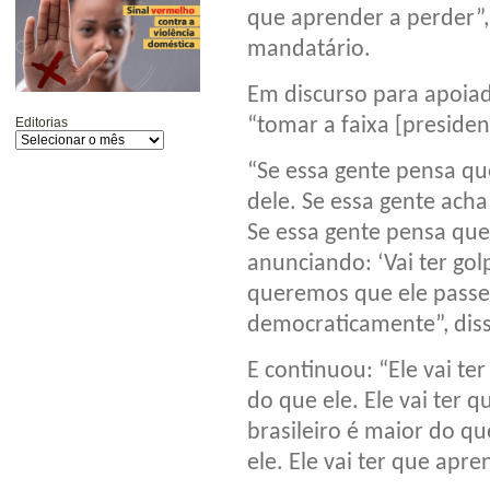
que aprender a perder”,
mandatário.
Em discurso para apoiad
“tomar a faixa [preside
Editorias
“Se essa gente pensa qu
dele. Se essa gente acha
Se essa gente pensa que 
anunciando: ‘Vai ter gol
queremos que ele passe [
democraticamente”, diss
E continuou: “Ele vai t
do que ele. Ele vai ter
brasileiro é maior do q
ele. Ele vai ter que apre