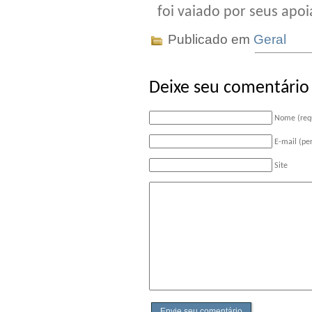
foi vaiado por seus apo
Publicado em
Geral
Deixe seu comentário
Nome (req
E-mail (pe
Site
Envie seu comentário