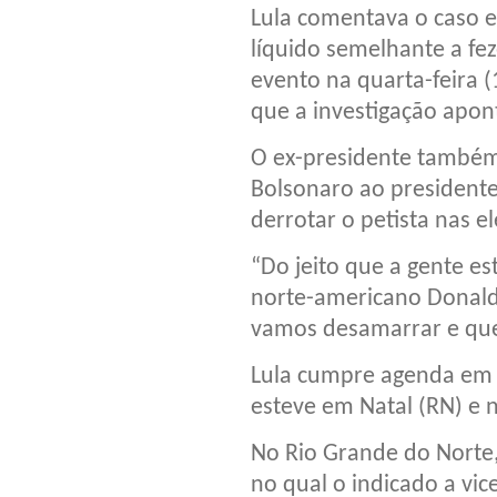
Lula comentava o caso 
líquido semelhante a fe
evento na quarta-feira 
que a investigação apon
O ex-presidente também
Bolsonaro ao president
derrotar o petista nas el
“Do jeito que a gente es
norte-americano Donald
vamos desamarrar e queb
Lula cumpre agenda em 
esteve em Natal (RN) e n
No Rio Grande do Norte, 
no qual o indicado a vic